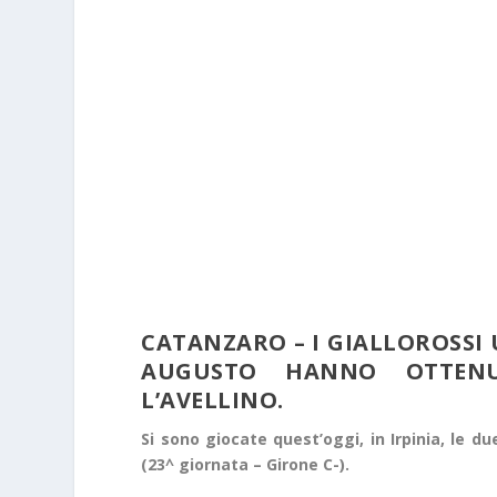
CATANZARO – I GIALLOROSSI 
AUGUSTO HANNO OTTEN
L’AVELLINO.
Si sono giocate quest’oggi, in Irpinia, le 
(23^ giornata – Girone C-).