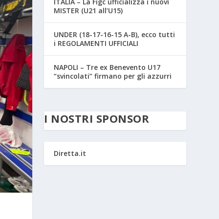
ITALIA – La Figc ufficializza i nuovi
MISTER (U21 all’U15)
UNDER (18-17-16-15 A-B), ecco tutti
i REGOLAMENTI UFFICIALI
NAPOLI – Tre ex Benevento U17
“svincolati” firmano per gli azzurri
I NOSTRI SPONSOR
Diretta.it