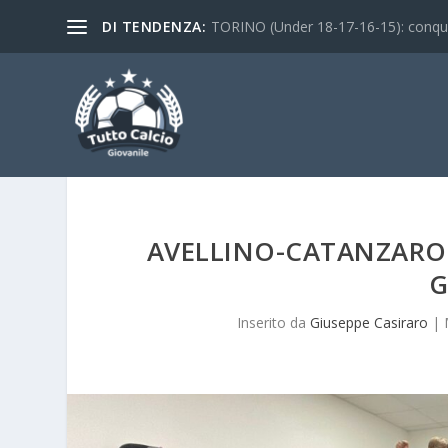
DI TENDENZA:
TORINO (Under 18-17-16-15): conquist
AVELLINO-CATANZARO (
G
Inserito da
Giuseppe Casiraro
|