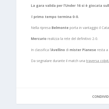
La gara valida per l’Under 16 si è giocata su
Il
primo tempo termina 0-0.
Nella ripresa
Belmonte
porta in vantaggio il Cat
Mercurio
realizza la rete del definitivo 2-0.
In classifica l’
Avellino
di
mister Pianese
resta 
Da segnalare durante il match una
traversa colpit
CONDIVID