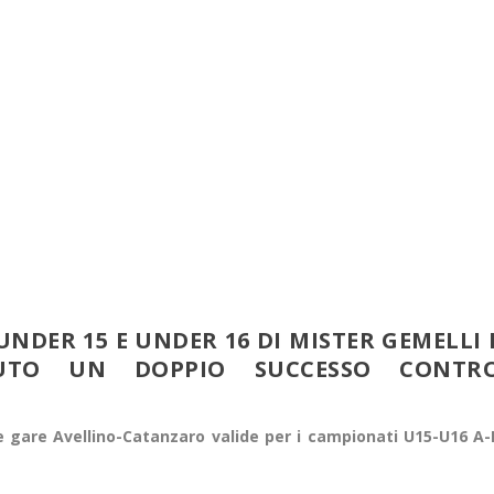
UNDER 15 E UNDER 16 DI MISTER GEMELLI 
UTO UN DOPPIO SUCCESSO CONTR
due gare Avellino-Catanzaro valide per i campionati U15-U16 A-