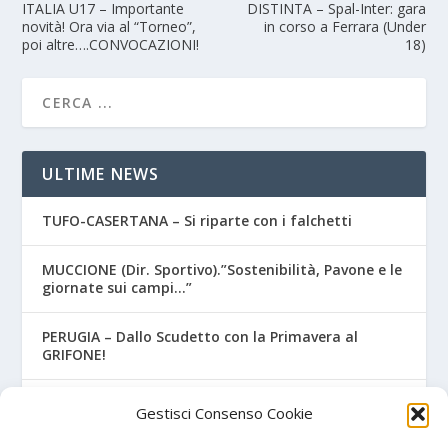
ITALIA U17 – Importante
DISTINTA – Spal-Inter: gara
novità! Ora via al “Torneo”,
in corso a Ferrara (Under
poi altre….CONVOCAZIONI!
18)
ULTIME NEWS
TUFO-CASERTANA – Si riparte con i falchetti
MUCCIONE (Dir. Sportivo).”Sostenibilità, Pavone e le
giornate sui campi…”
PERUGIA – Dallo Scudetto con la Primavera al
GRIFONE!
JUVE STABIA – Primavera, preso il portiere Chiariello
Gestisci Consenso Cookie