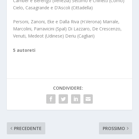
Camber e Berengo (Venezia) Settimo e Chinetti (Como)
Cielo, Casagrande e D’Ascoli (Cittadella)
Personi, Zanoni, Eke e Dalla Riva (H.Verona) Marrale,
Marcolini, Parravicini (Spal) Di Lazzaro, De Crescenzo,
Venuti, Medeot (Udinese) Deriu (Cagliari)
5 autoreti
CONDIVIDERE:
PRECEDENTE
PROSSIMO