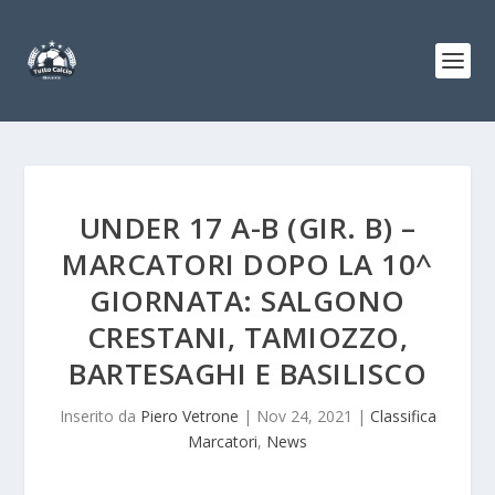
UNDER 17 A-B (GIR. B) –
MARCATORI DOPO LA 10^
GIORNATA: SALGONO
CRESTANI, TAMIOZZO,
BARTESAGHI E BASILISCO
Inserito da
Piero Vetrone
|
Nov 24, 2021
|
Classifica
Marcatori
,
News