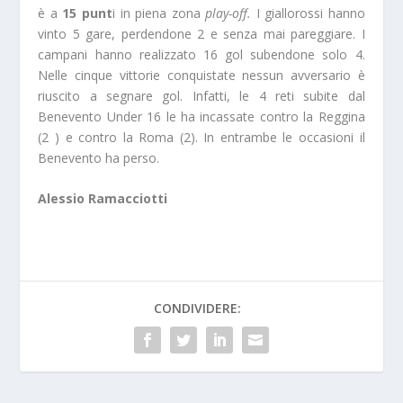
è a
15 punt
i in piena zona
play-off.
I giallorossi hanno
vinto 5 gare, perdendone 2 e senza mai pareggiare. I
campani hanno realizzato 16 gol subendone solo 4.
Nelle cinque vittorie conquistate nessun avversario è
riuscito a segnare gol. Infatti, le 4 reti subite dal
Benevento Under 16 le ha incassate contro la Reggina
(2 ) e contro la Roma (2). In entrambe le occasioni il
Benevento ha perso.
Alessio Ramacciotti
CONDIVIDERE: