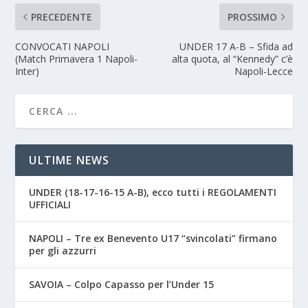
PRECEDENTE
PROSSIMO
CONVOCATI NAPOLI
UNDER 17 A-B – Sfida ad
(Match Primavera 1 Napoli-
alta quota, al “Kennedy” c’è
Inter)
Napoli-Lecce
ULTIME NEWS
UNDER (18-17-16-15 A-B), ecco tutti i REGOLAMENTI
UFFICIALI
NAPOLI – Tre ex Benevento U17 “svincolati” firmano
per gli azzurri
SAVOIA – Colpo Capasso per l’Under 15