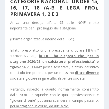
CATEGORIE NAZIONALI UNDER 15,
16, 17, 18 (A-B E LEGA PRO),
PRIMAVERA 1, 2 E 3.
Arriva una deroga all’art. 95 delle NOIF molto
importante per il prosieguo della stagione.
(Norme organizzative interne della FIGC).
Infatti, preso atto di una precedente circolare FIFA (n°
1720/11.6.2020),
la FIGC ha disposto che, per la
stagione 2020/21, un calciatore “professionista” o
“giovane di serie”
possa tesserarsi, a titolo definitivo
o a titolo temporaneo, per un massimo
di tre diverse
società e giocare in gare ufficiali per tre società.
Pertanto, rispetto a quanto normalmente consentito
dalle NOIF, le squadre con le quali “professionisti” e
“giovani di serie” potranno scendere in campo
passano,
per la stagione in corso, da due a tre.