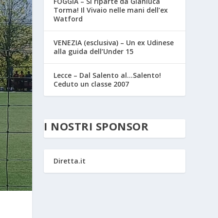
FOGGIA – Si riparte da Gianluca
Torma! Il Vivaio nelle mani dell’ex
Watford
VENEZIA (esclusiva) – Un ex Udinese
alla guida dell’Under 15
Lecce – Dal Salento al…Salento!
Ceduto un classe 2007
I NOSTRI SPONSOR
Diretta.it