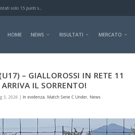
ati solo 15 punti s...
HOME
NEWS
RISULTATI
MERCATO
U17) – GIALLOROSSI IN RETE 11
 ARRIVA IL SORRENTO!
 3, 2026
|
In evidenza
,
Match Serie C Under
,
News