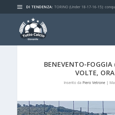
DI TENDENZA:
TORINO (Under 18-17-16-15): conquist
BENEVENTO-FOGGIA (
VOLTE, ORA
Inserito da
Piero Vetrone
|
Mag