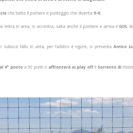
ccio
che batte il portiere e punteggio che diventa
9-0.
e entra in area, si accentra, salta anche il portiere e arriva il
GOL
de
o subisce fallo in area, per l’arbitro è rigore, si presenta
Amico su
l 4° posto
a 50 punti e
affronterà ai play off
il
Sorrento di
miste