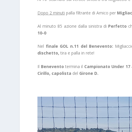
Dopo 2 minuti
palla filtrante di Amico per
Miglia
Al minuto 85 azione dalla sinistra di
Perfetto
ch
10-0
Nel
finale GOL n.11 del Benevento:
Migliacci
dischetto,
tira e palla in rete!
Il
Benevento
termina il
Campionato Under 17 a
Cirillo, capolista
del
Girone D.