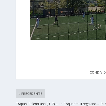
CONDIVID
PRECEDENTE
Trapani-Salernitana (U17) – Le 2 squadre si regalano…i PL