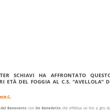
STER SCHIAVI HA AFFRONTATO QUEST
RI ETÀ DEL FOGGIA AL C.S. “AVELLOLA” D
erie C.
 del Benevento
con
De Benedetto
che effettua un tiro a giro da