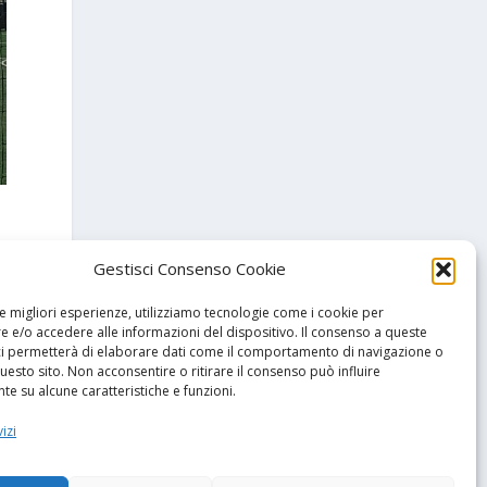
Gestisci Consenso Cookie
le migliori esperienze, utilizziamo tecnologie come i cookie per
 e/o accedere alle informazioni del dispositivo. Il consenso a queste
ci permetterà di elaborare dati come il comportamento di navigazione o
questo sito. Non acconsentire o ritirare il consenso può influire
e su alcune caratteristiche e funzioni.
SSIMO
izi
 i felsinei