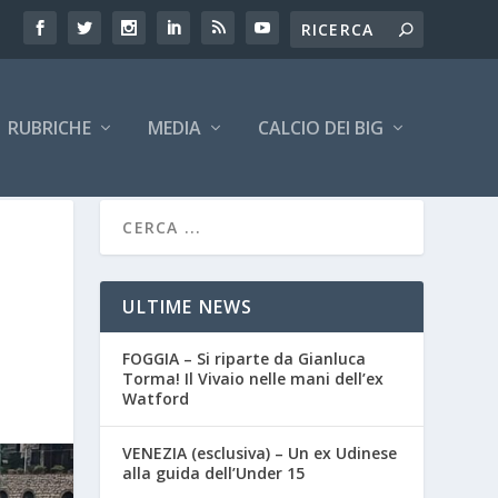
RUBRICHE
MEDIA
CALCIO DEI BIG
ULTIME NEWS
FOGGIA – Si riparte da Gianluca
Torma! Il Vivaio nelle mani dell’ex
Watford
VENEZIA (esclusiva) – Un ex Udinese
alla guida dell’Under 15