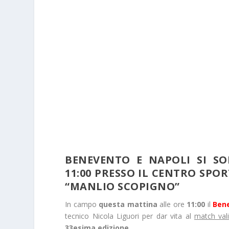
BENEVENTO E NAPOLI SI S
11:00 PRESSO IL CENTRO SPO
“MANLIO SCOPIGNO”
In campo
questa mattina
alle ore
11:00
il
Ben
tecnico Nicola Liguori per dar vita al
match val
33esima edizione.