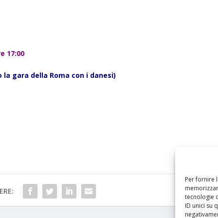
e 17:00
o la gara della Roma con i danesi)
Per fornire 
memorizzare
ERE:
tecnologie 
ID unici su 
negativament