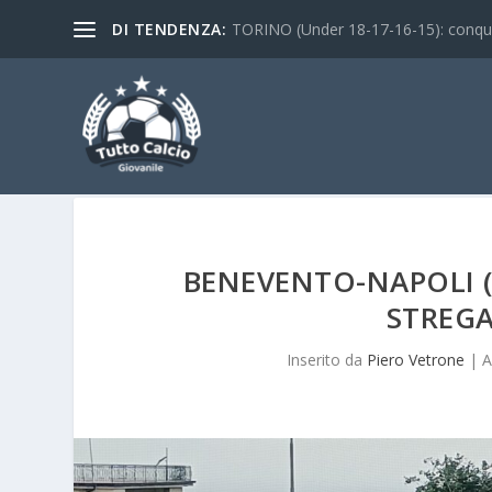
DI TENDENZA:
TORINO (Under 18-17-16-15): conquist
BENEVENTO-NAPOLI (
STREGA
Inserito da
Piero Vetrone
|
A