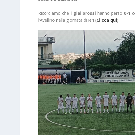
Ricordiamo che
i giallorossi
hanno perso
0-1
co
l’Avellino nella giornata di ieri (
Clicca qui
).