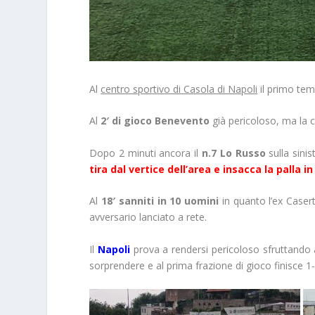
Al
centro sportivo di Casola di Napoli
il primo tem
Al
2′ di gioco Benevento
già pericoloso, ma la 
Dopo 2 minuti ancora il
n.7 Lo Russo
sulla sini
tira dal vertice dell’area e insacca la palla in
Al
18′ sanniti in 10 uomini
in quanto l’ex Caser
avversario lanciato a rete.
Il
Napoli
prova a rendersi pericoloso sfruttando 
sorprendere e al prima frazione di gioco finisce 1-