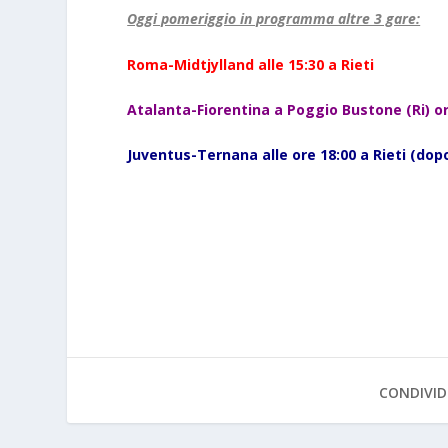
Oggi pomeriggio in programma altre 3 gare:
Roma-Midtjylland alle 15:30 a Rieti
Atalanta-Fiorentina a Poggio Bustone (Ri) or
Juventus-Ternana alle ore 18:00 a Rieti (dop
CONDIVID