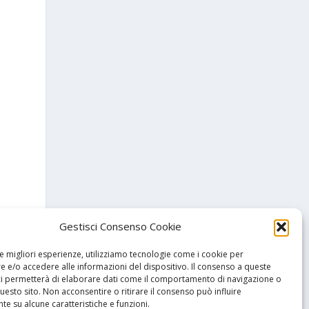
Gestisci Consenso Cookie
le migliori esperienze, utilizziamo tecnologie come i cookie per
 e/o accedere alle informazioni del dispositivo. Il consenso a queste
ci permetterà di elaborare dati come il comportamento di navigazione o
questo sito. Non acconsentire o ritirare il consenso può influire
e su alcune caratteristiche e funzioni.