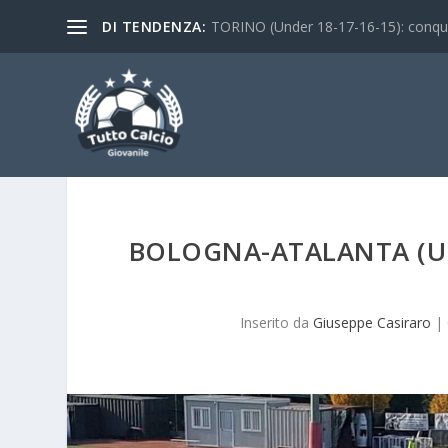
DI TENDENZA:
TORINO (Under 18-17-16-15): conquist
BOLOGNA-ATALANTA (U1
Inserito da
Giuseppe Casiraro
|