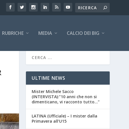
RUBRICHE
MEDIA
CALCIO DEI BIG
R
ULTIME NEWS
Mister Michele Sacco
(INTERVISTA):”10 anni che non si
dimenticano, vi racconto tutto…”
LATINA (Ufficiale) – I mister dalla
Primavera all’U15