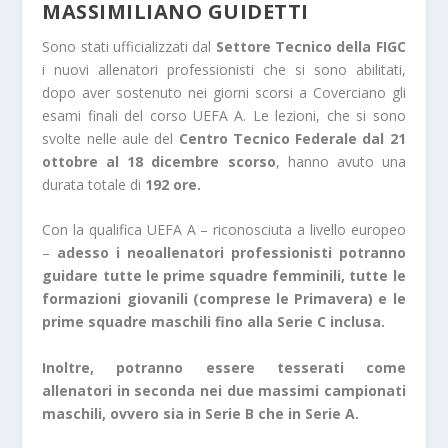
MASSIMILIANO GUIDETTI
Sono stati ufficializzati dal
Settore Tecnico della FIGC
i nuovi allenatori professionisti che si sono abilitati,
dopo aver sostenuto nei giorni scorsi a Coverciano gli
esami finali del corso UEFA A. Le lezioni, che si sono
svolte nelle aule del
Centro Tecnico Federale dal 21
ottobre al 18 dicembre scorso
, hanno avuto una
durata totale di
192 ore.
Con la qualifica UEFA A – riconosciuta a livello europeo
–
adesso i neoallenatori professionisti potranno
guidare tutte le prime squadre femminili, tutte le
formazioni giovanili (comprese le Primavera) e le
prime squadre maschili fino alla Serie C inclusa.
Inoltre, potranno essere tesserati come
allenatori in seconda nei due massimi campionati
maschili, ovvero sia in Serie B che in Serie A.