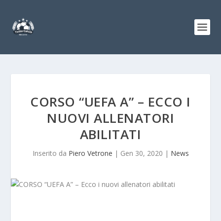
CORSO “UEFA A” – ECCO I
NUOVI ALLENATORI
ABILITATI
Inserito da
Piero Vetrone
|
Gen 30, 2020
|
News