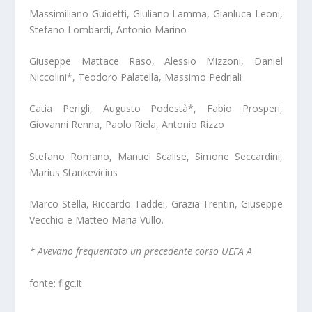
Massimiliano Guidetti, Giuliano Lamma, Gianluca Leoni,
Stefano Lombardi, Antonio Marino
Giuseppe Mattace Raso, Alessio Mizzoni, Daniel
Niccolini*, Teodoro Palatella, Massimo Pedriali
Catia Perigli, Augusto Podestà*, Fabio Prosperi,
Giovanni Renna, Paolo Riela, Antonio Rizzo
Stefano Romano, Manuel Scalise, Simone Seccardini,
Marius Stankevicius
Marco Stella, Riccardo Taddei, Grazia Trentin, Giuseppe
Vecchio e Matteo Maria Vullo.
* Avevano frequentato un precedente corso UEFA A
fonte: figc.it