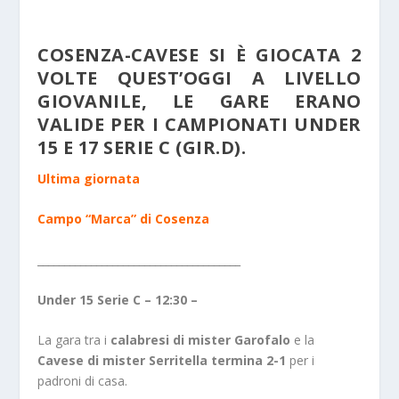
COSENZA-CAVESE SI È GIOCATA 2
VOLTE QUEST’OGGI A LIVELLO
GIOVANILE, LE GARE ERANO
VALIDE PER I CAMPIONATI UNDER
15 E 17 SERIE C (GIR.D).
Ultima giornata
Campo “Marca” di Cosenza
______________________________________
Under 15 Serie C – 12:30 –
La gara tra i
calabresi di mister Garofalo
e la
Cavese di mister Serritella termina 2-1
per i
padroni di casa.