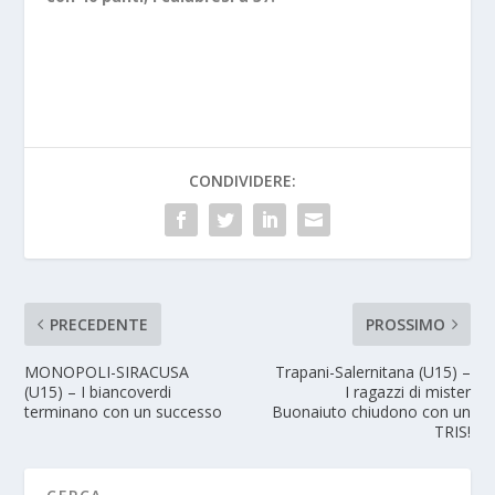
CONDIVIDERE:
PRECEDENTE
PROSSIMO
MONOPOLI-SIRACUSA
Trapani-Salernitana (U15) –
(U15) – I biancoverdi
I ragazzi di mister
terminano con un successo
Buonaiuto chiudono con un
TRIS!