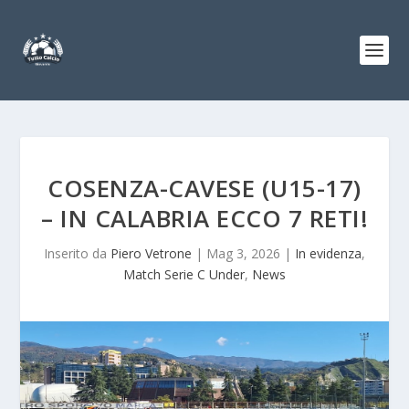
COSENZA-CAVESE (U15-17)
– IN CALABRIA ECCO 7 RETI!
Inserito da
Piero Vetrone
|
Mag 3, 2026
|
In evidenza
,
Match Serie C Under
,
News