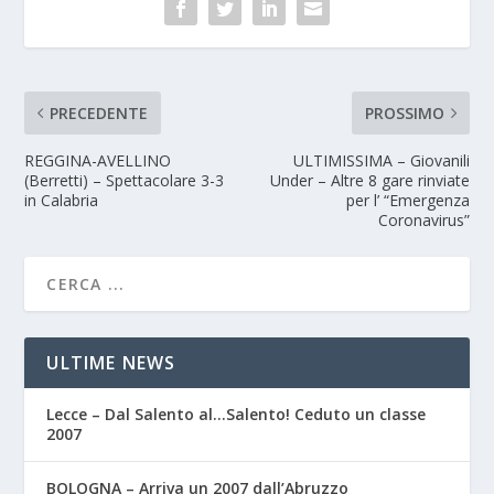
PRECEDENTE
PROSSIMO
REGGINA-AVELLINO
ULTIMISSIMA – Giovanili
(Berretti) – Spettacolare 3-3
Under – Altre 8 gare rinviate
in Calabria
per l’ “Emergenza
Coronavirus”
ULTIME NEWS
Lecce – Dal Salento al…Salento! Ceduto un classe
2007
BOLOGNA – Arriva un 2007 dall’Abruzzo