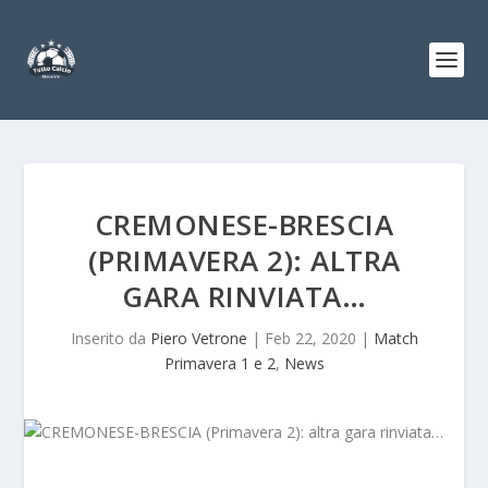
CREMONESE-BRESCIA
(PRIMAVERA 2): ALTRA
GARA RINVIATA…
Inserito da
Piero Vetrone
|
Feb 22, 2020
|
Match
Primavera 1 e 2
,
News