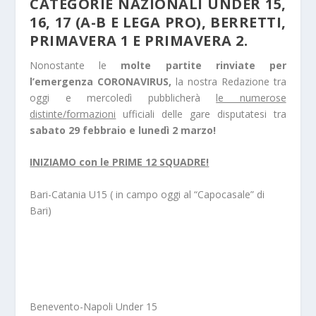
CATEGORIE NAZIONALI UNDER 15,
16, 17 (A-B E LEGA PRO), BERRETTI,
PRIMAVERA 1 E PRIMAVERA 2.
Nonostante le
molte partite rinviate per
l’emergenza CORONAVIRUS,
la nostra Redazione tra
oggi e mercoledì pubblicherà
le numerose
distinte/formazioni
ufficiali delle gare disputatesi tra
sabato 29 febbraio e lunedì 2 marzo!
INIZIAMO con le PRIME 12 SQUADRE!
Bari-Catania U15 ( in campo oggi al “Capocasale” di
Bari)
Benevento-Napoli Under 15