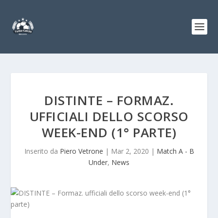
DISTINTE – FORMAZ.
UFFICIALI DELLO SCORSO
WEEK-END (1° PARTE)
Inserito da
Piero Vetrone
|
Mar 2, 2020
|
Match A - B
Under
,
News