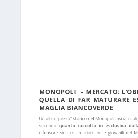
MONOPOLI – MERCATO: L’OBI
QUELLA DI FAR MATURARE ES
MAGLIA BIANCOVERDE
Un altro “pezzo” storico del Monopoli lascia i colo
secondo
quanto raccolto in esclusiva dal
difensore sinistro cresciuto nelle giovanili del 