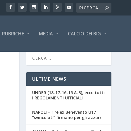
RUBRICHE
MEDIA
CALCIO DEI BIG
ULTIME NEWS
UNDER (18-17-16-15 A-B), ecco tutti
i REGOLAMENTI UFFICIALI
NAPOLI – Tre ex Benevento U17
“svincolati” firmano per gli azzurri