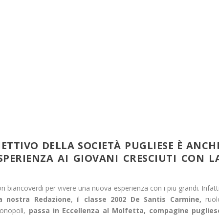
ETTIVO DELLA SOCIETÀ PUGLIESE È ANCH
PERIENZA AI GIOVANI CRESCIUTI CON L
ri biancoverdi per vivere una nuova esperienza con i piu grandi. Infatt
la nostra Redazione
, il
classe 2002 De Santis Carmine,
ruol
Monopoli,
passa in Eccellenza al Molfetta, compagine puglies