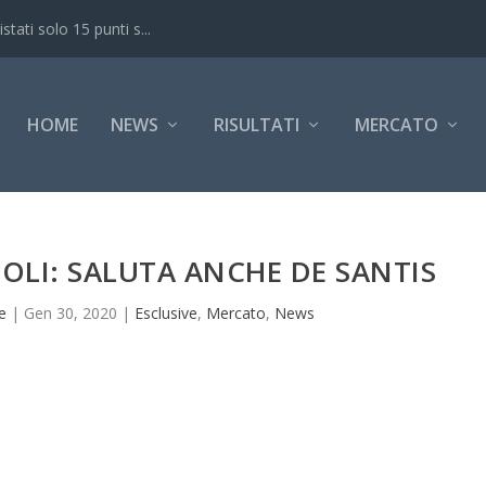
ati solo 15 punti s...
HOME
NEWS
RISULTATI
MERCATO
OLI: SALUTA ANCHE DE SANTIS
e
|
Gen 30, 2020
|
Esclusive
,
Mercato
,
News