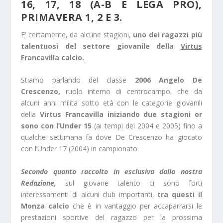
16, 17, 18 (A-B E LEGA PRO),
PRIMAVERA 1, 2 E 3.
E’ certamente, da alcune stagioni,
uno dei ragazzi più
talentuosi del settore giovanile della
Virtus
Francavilla calcio.
Stiamo parlando del classe
2006 Angelo De
Crescenzo,
ruolo interno di centrocampo, che da
alcuni anni milita sotto età con le categorie giovanili
della
Virtus Francavilla iniziando due stagioni or
sono con l’Under 15
(ai tempi dei 2004 e 2005) fino a
qualche settimana fa dove De Crescenzo ha giocato
con l’Under 17 (2004) in campionato.
Secondo quanto raccolto in esclusiva dalla nostra
Redazione,
sul giovane talento ci sono forti
interessamenti di alcuni club importanti,
tra questi il
Monza calcio
che è in vantaggio per accaparrarsi le
prestazioni sportive del ragazzo per la prossima