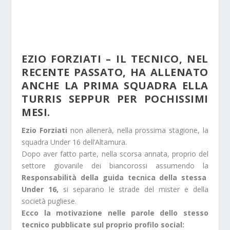
EZIO FORZIATI – IL TECNICO, NEL
RECENTE PASSATO, HA ALLENATO
ANCHE LA PRIMA SQUADRA ELLA
TURRIS SEPPUR PER POCHISSIMI
MESI.
Ezio Forziati
non allenerà, nella prossima stagione, la
squadra Under 16 dell’Altamura.
Dopo aver fatto parte, nella scorsa annata, proprio del
settore giovanile dei biancorossi assumendo la
Responsabilità della guida tecnica della stessa
Under 16,
si separano le strade del mister e della
società pugliese.
Ecco la motivazione nelle parole dello stesso
tecnico pubblicate sul proprio profilo social: