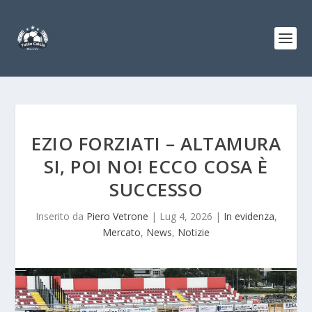
EZIO FORZIATI – ALTAMURA
SI, POI NO! ECCO COSA È
SUCCESSO
Inserito da
Piero Vetrone
|
Lug 4, 2026
|
In evidenza
,
Mercato
,
News
,
Notizie