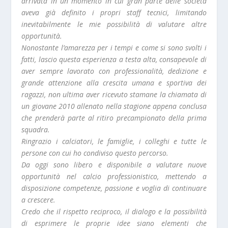
arrivata in un momento in cui gran parte delle società
aveva già definito i propri staff tecnici, limitando
inevitabilmente le mie possibilità di valutare altre
opportunità.
Nonostante l’amarezza per i tempi e come si sono svolti i
fatti, lascio questa esperienza a testa alta, consapevole di
aver sempre lavorato con professionalità, dedizione e
grande attenzione alla crescita umana e sportiva dei
ragazzi, non ultima aver ricevuto stamane la chiamata di
un giovane 2010 allenato nella stagione appena conclusa
che prenderà parte al ritiro precampionato della prima
squadra.
Ringrazio i calciatori, le famiglie, i colleghi e tutte le
persone con cui ho condiviso questo percorso.
Da oggi sono libero e disponibile a valutare nuove
opportunità nel calcio professionistico, mettendo a
disposizione competenze, passione e voglia di continuare
a crescere.
Credo che il rispetto reciproco, il dialogo e la possibilità
di esprimere le proprie idee siano elementi che