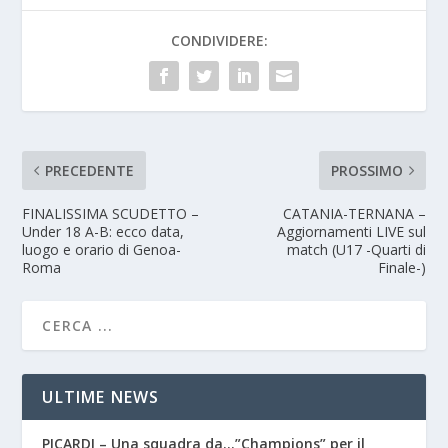
CONDIVIDERE:
PRECEDENTE
PROSSIMO
FINALISSIMA SCUDETTO –
CATANIA-TERNANA –
Under 18 A-B: ecco data,
Aggiornamenti LIVE sul
luogo e orario di Genoa-
match (U17 -Quarti di
Roma
Finale-)
ULTIME NEWS
PICARDI – Una squadra da…”Champions” per il