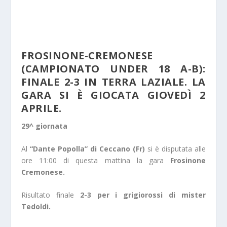
FROSINONE-CREMONESE
(CAMPIONATO UNDER 18 A-B):
FINALE 2-3 IN TERRA LAZIALE. LA
GARA SI È GIOCATA GIOVEDÌ 2
APRILE.
29^ giornata
Al
“Dante Popolla” di Ceccano (Fr)
si è disputata alle
ore 11:00 di questa mattina la gara
Frosinone
Cremonese.
Risultato finale
2-3 per i grigiorossi di mister
Tedoldi.