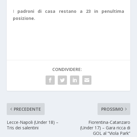
I
padroni di casa restano a 23 in penultima
posizione.
CONDIVIDERE:
PRECEDENTE
PROSSIMO
Lecce-Napoli (Under 18) –
Fiorentina-Catanzaro
Tris dei salentini
(Under 17) – Gara ricca di
GOL al “Viola Park”