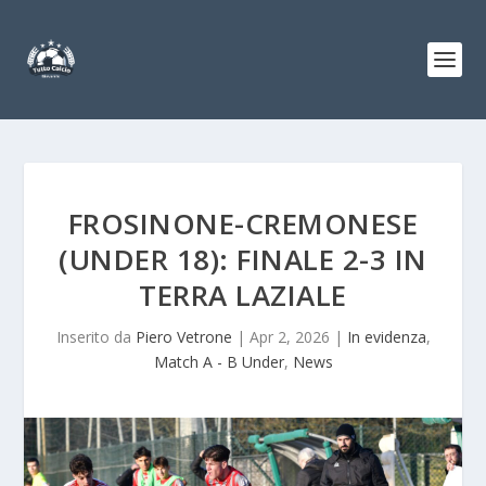
FROSINONE-CREMONESE
(UNDER 18): FINALE 2-3 IN
TERRA LAZIALE
Inserito da
Piero Vetrone
|
Apr 2, 2026
|
In evidenza
,
Match A - B Under
,
News