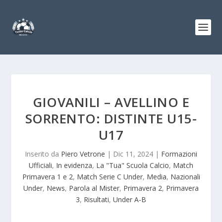
GIOVANILI – AVELLINO E
SORRENTO: DISTINTE U15-
U17
Inserito da
Piero Vetrone
|
Dic 11, 2024
|
Formazioni
Ufficiali
,
In evidenza
,
La "Tua" Scuola Calcio
,
Match
Primavera 1 e 2
,
Match Serie C Under
,
Media
,
Nazionali
Under
,
News
,
Parola al Mister
,
Primavera 2
,
Primavera
3
,
Risultati
,
Under A-B