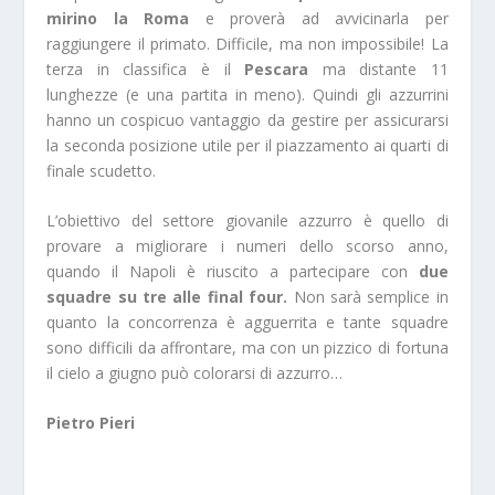
mirino la Roma
e proverà ad avvicinarla per
raggiungere il primato. Difficile, ma non impossibile! La
terza in classifica è il
Pescara
ma distante 11
lunghezze (e una partita in meno). Quindi gli azzurrini
hanno un cospicuo vantaggio da gestire per assicurarsi
la seconda posizione utile per il piazzamento ai quarti di
finale scudetto.
L’obiettivo del settore giovanile azzurro è quello di
provare a migliorare i numeri dello scorso anno,
quando il Napoli è riuscito a partecipare con
due
squadre su tre alle final four.
Non sarà semplice in
quanto la concorrenza è agguerrita e tante squadre
sono difficili da affrontare, ma con un pizzico di fortuna
il cielo a giugno può colorarsi di azzurro…
Pietro Pieri