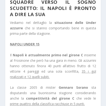
SQUADRE VERSO IL SOGNO
SCUDETTO: IL NAPOLI È PRONTO
A DIRE LA SUA
Vediamo nel dettaglio la
situazione delle Under
azzurre
che si stanno comportando bene in questa
prima parte della stagione.
NAPOLI UNDER 15
Il
Napoli è attualmente primo nel girone C
insieme
al Frosinone che però ha una gara in meno. Gli azzurrini
hanno ottenuto finora 40 punti all’attivo frutto di 12
vittorie 4 pareggi ed una sola sconfitta,
35 i gol
realizzati e 12 quelli subiti.
La classe 2005 di mister
Gennaro Sorano
sta
disputando una buonissima stagione considerando
anche la
competitività del girone C
che vede le
prime quattro della classifica racchiuse in 5 punti.