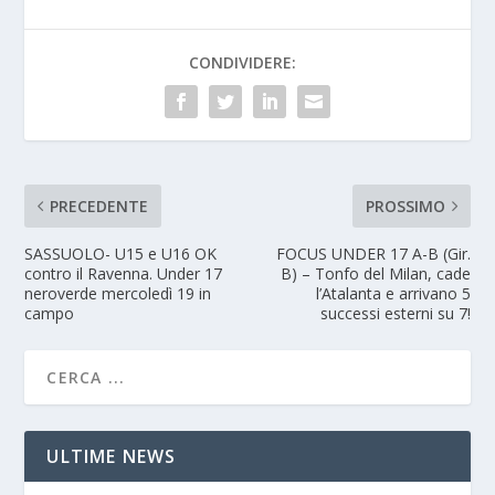
CONDIVIDERE:
PRECEDENTE
PROSSIMO
SASSUOLO- U15 e U16 OK
FOCUS UNDER 17 A-B (Gir.
contro il Ravenna. Under 17
B) – Tonfo del Milan, cade
neroverde mercoledì 19 in
l’Atalanta e arrivano 5
campo
successi esterni su 7!
ULTIME NEWS