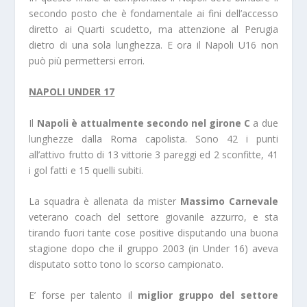
secondo posto che è fondamentale ai fini dell’accesso
diretto ai Quarti scudetto, ma attenzione al Perugia
dietro di una sola lunghezza. E ora il Napoli U16 non
può più permettersi errori.
NAPOLI UNDER 17
Il
Napoli è attualmente secondo nel girone C
a due
lunghezze dalla Roma capolista. Sono 42 i punti
all’attivo frutto di 13 vittorie 3 pareggi ed 2 sconfitte, 41
i gol fatti e 15 quelli subiti.
La squadra è allenata da mister
Massimo Carnevale
veterano coach del settore giovanile azzurro, e sta
tirando fuori tante cose positive disputando una buona
stagione dopo che il gruppo 2003 (in Under 16) aveva
disputato sotto tono lo scorso campionato.
E’ forse per talento il
miglior gruppo del settore