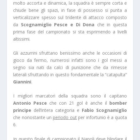
molto accorta e dinamica, la squadra è sempre corta e
chiude bene gli spazi, in fase di possesso si punta a
verticalizzare spesso sul tridente di attacco composto
da
Scognamiglio Pesce e Di Dona
che in questa
prima fase del campionato si sta esprimendo a livelli
altissimi.
Gli azzurrini sfruttano benissimo anche le occasioni di
gioco da fermo, numerosi infatti sono i gol messi a
segno sia nati da calci di punizione che da rimesse
laterali sfruttando in questo fondamentale la “catapulta”
Giannini
.
I migliori marcatori della squadra sono il capitano
Antonio Pesce
che con 21 gol è anche il
bomber
principe
dell’intera categoria e
Fabio Scognamiglio
che nonostante un
periodo out
per infortunio è a quota
6.
In questo finale di campionato il Napoli deve blindare il