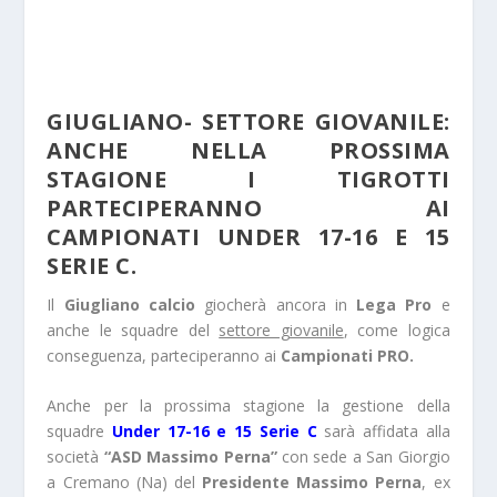
GIUGLIANO- SETTORE GIOVANILE:
ANCHE NELLA PROSSIMA
STAGIONE I TIGROTTI
PARTECIPERANNO AI
CAMPIONATI UNDER 17-16 E 15
SERIE C.
Il
Giugliano calcio
giocherà ancora in
Lega Pro
e
anche le squadre del
settore giovanile
, come logica
conseguenza, parteciperanno ai
Campionati PRO.
Anche per la prossima stagione la gestione della
squadre
Under 17-16 e 15 Serie C
sarà affidata alla
società
“ASD Massimo Perna”
con sede a San Giorgio
a Cremano (Na) del
Presidente Massimo Perna
, ex