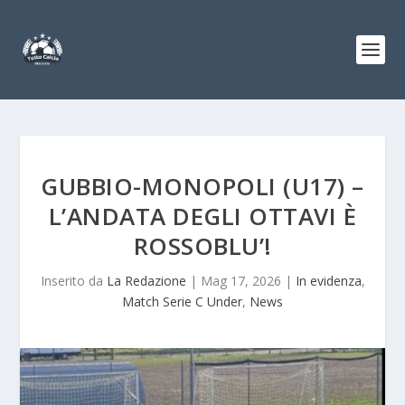
GUBBIO-MONOPOLI (U17) –
L’ANDATA DEGLI OTTAVI È
ROSSOBLU’!
Inserito da
La Redazione
|
Mag 17, 2026
|
In evidenza
,
Match Serie C Under
,
News