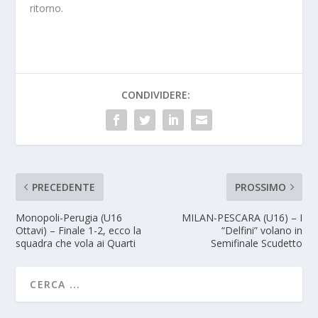
ritorno.
CONDIVIDERE:
PRECEDENTE
PROSSIMO
Monopoli-Perugia (U16
MILAN-PESCARA (U16) – I
Ottavi) – Finale 1-2, ecco la
“Delfini” volano in
squadra che vola ai Quarti
Semifinale Scudetto