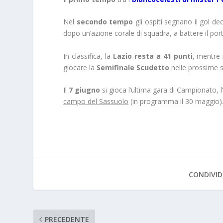
Nel
secondo tempo
gli ospiti segnano il gol dec
dopo un’azione corale di squadra, a battere il port
In classifica, la
Lazio resta a 41 punti
, mentre
giocare la
Semifinale Scudetto
nelle prossime 
Il
7 giugno
si gioca l’ultima gara di Campionato, l
campo del Sassuolo
(in programma il 30 maggio)
CONDIVID
PRECEDENTE