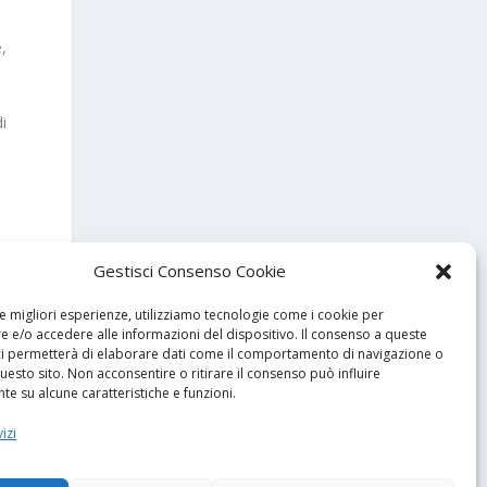
e,
i
Gestisci Consenso Cookie
le migliori esperienze, utilizziamo tecnologie come i cookie per
 e/o accedere alle informazioni del dispositivo. Il consenso a queste
ci permetterà di elaborare dati come il comportamento di navigazione o
questo sito. Non acconsentire o ritirare il consenso può influire
e su alcune caratteristiche e funzioni.
izi
SSIMO