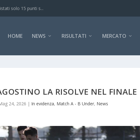
ati solo 15 punti s...
HOME
NEWS
RISULTATI
MERCATO
’AGOSTINO LA RISOLVE NEL FINALE
Mag 24, 2026
|
In evidenza
,
Match A - B Under
,
News