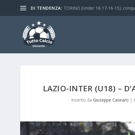
DI TENDENZA:
TORINO (Under 18-17-16-15): conquist
LAZIO-INTER (U18) – D
Inserito da
Giuseppe Casiraro
|