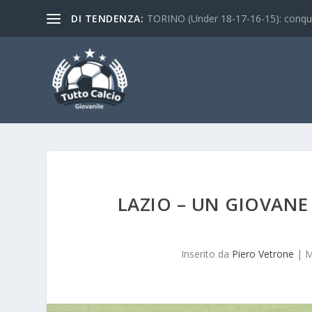
DI TENDENZA:
TORINO (Under 18-17-16-15): conquist
LAZIO – UN GIOVANE
Inserito da
Piero Vetrone
|
M