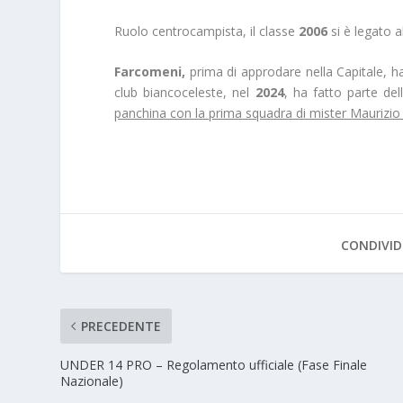
Ruolo centrocampista, il classe
2006
si è legato a
Farcomeni,
prima di approdare nella Capitale, ha
club biancoceleste, nel
2024
, ha fatto parte de
panchina con la prima squadra di mister Maurizio 
CONDIVID
PRECEDENTE
UNDER 14 PRO – Regolamento ufficiale (Fase Finale
Nazionale)