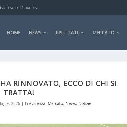
ati solo 15 punti s...
HOME
NEWS
RISULTATI
MERCATO
 HA RINNOVATO, ECCO DI CHI SI
TRATTA!
ag 9, 2026
|
In evidenza
,
Mercato
,
News
,
Notizie