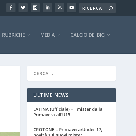
RUBRICHE
MEDIA
CALCIO DEI BIG
ULTIME NEWS
LATINA (Ufficiale) – I mister dalla
Primavera all’U15
CROTONE – Primavera/Under 17,
novità sui nuovi mister