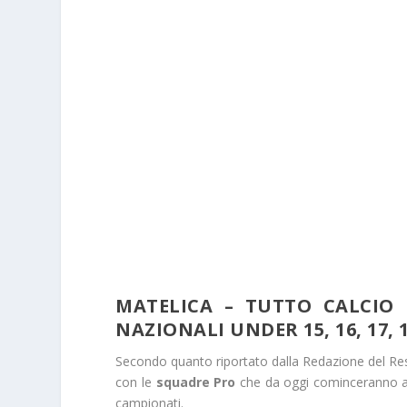
MATELICA – TUTTO CALCIO 
NAZIONALI UNDER 15, 16, 17, 1
Secondo quanto riportato dalla Redazione del Res
con le
squadre Pro
che da oggi cominceranno a sv
campionati.