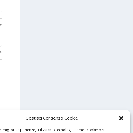
i
a
di
i
i
la
Gestisci Consenso Cookie
le migliori esperienze, utilizziamo tecnologie come i cookie per