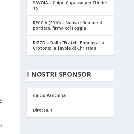
SAVOIA – Colpo Capasso per l’Under
15
RECCIA (2010) – Nuova sfida per il
portiere, firma col Foggia
RIZZO – Dalla “Fratelli Bandiera” al
Crotone: la favola di Christian
I NOSTRI SPONSOR
Calcio Panchina
E
Diretta.it
e,
i