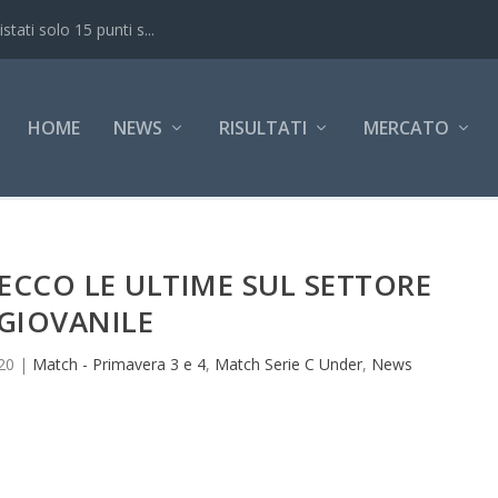
ati solo 15 punti s...
HOME
NEWS
RISULTATI
MERCATO
ECCO LE ULTIME SUL SETTORE
GIOVANILE
020
|
Match - Primavera 3 e 4
,
Match Serie C Under
,
News