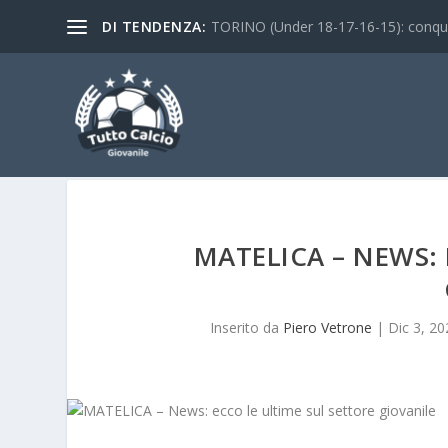
DI TENDENZA:
TORINO (Under 18-17-16-15): conquist
MATELICA – NEWS: 
Inserito da
Piero Vetrone
|
Dic 3, 2