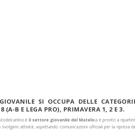
GIOVANILE SI OCCUPA DELLE CATEGORI
8 (A-B E LEGA PRO), PRIMAVERA 1, 2 E 3.
todelcarlino.it
il settore giovanile del Matelic
a è pronto a ripartir
olgere attività, aspettando comunicazioni ufficiali per la ripresa de