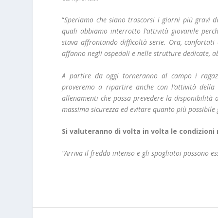
“
Speriamo che siano trascorsi i giorni più gravi d
quali abbiamo interrotto l’attività giovanile pe
stava affrontando difficoltà serie. Ora, confortat
affanno negli ospedali e nelle strutture dedicate, 
A partire da oggi torneranno al campo i ragaz
proveremo a ripartire anche con l’attività della
allenamenti che possa prevedere la disponibilità de
massima sicurezza ed evitare quanto più possibile
Si valuteranno di volta in volta le condizion
“Arriva il freddo intenso e gli spogliatoi possono ess