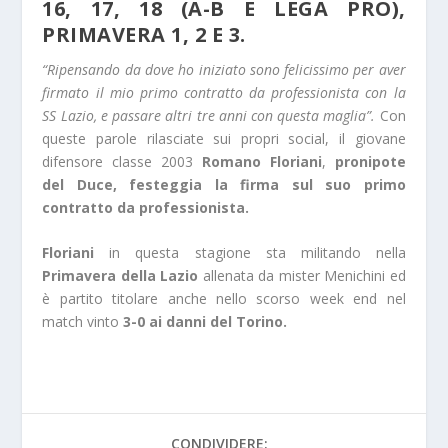
16, 17, 18 (A-B E LEGA PRO),
PRIMAVERA 1, 2 E 3.
“Ripensando da dove ho iniziato sono felicissimo per aver
firmato il mio primo contratto da professionista con la
SS Lazio, e passare altri tre anni con questa maglia”.
Con
queste parole rilasciate sui propri social, il giovane
difensore classe 2003
Romano Floriani
,
pronipote
del Duce, festeggia la firma sul suo primo
contratto da professionista.
Floriani
in questa stagione sta militando nella
Primavera della Lazio
allenata da mister Menichini ed
è partito titolare anche nello scorso week end nel
match vinto
3-0 ai danni del Torino.
CONDIVIDERE: