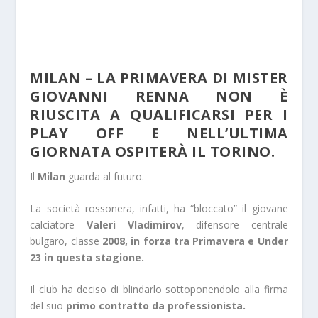
MILAN – LA PRIMAVERA DI MISTER
GIOVANNI RENNA NON È
RIUSCITA A QUALIFICARSI PER I
PLAY OFF E NELL’ULTIMA
GIORNATA OSPITERÀ IL TORINO.
Il
Milan
guarda al futuro.
La società rossonera, infatti, ha “bloccato” il giovane
calciatore
Valeri Vladimirov
, difensore centrale
bulgaro, classe
2008, in forza tra Primavera e Under
23 in questa stagione.
Il club ha deciso di blindarlo sottoponendolo alla firma
del suo
primo contratto da professionista.