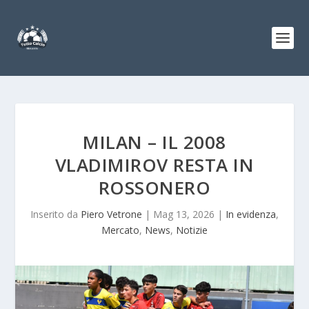
MILAN – IL 2008
VLADIMIROV RESTA IN
ROSSONERO
Inserito da
Piero Vetrone
|
Mag 13, 2026
|
In evidenza
,
Mercato
,
News
,
Notizie