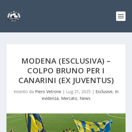
MODENA (ESCLUSIVA) –
COLPO BRUNO PER I
CANARINI (EX JUVENTUS)
Inserito da
Piero Vetrone
|
Lug 21, 2025
|
Esclusive
,
In
evidenza
,
Mercato
,
News