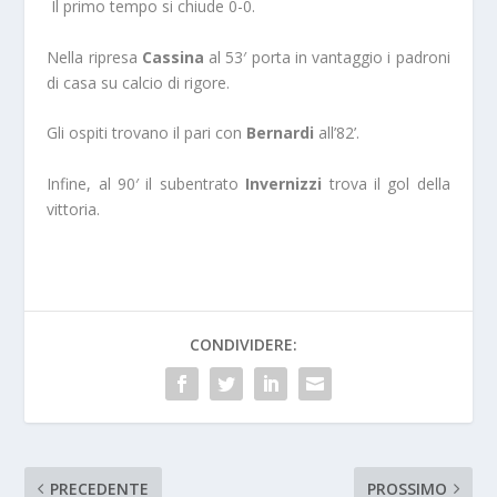
Il primo tempo si chiude 0-0.
Nella ripresa
Cassina
al 53′ porta in vantaggio i padroni
di casa su calcio di rigore.
Gli ospiti trovano il pari con
Bernardi
all’82’.
Infine, al 90′ il subentrato
Invernizzi
trova il gol della
vittoria.
CONDIVIDERE:
PRECEDENTE
PROSSIMO