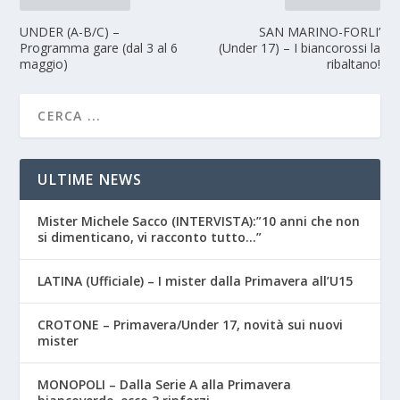
UNDER (A-B/C) –
SAN MARINO-FORLI’
Programma gare (dal 3 al 6
(Under 17) – I biancorossi la
maggio)
ribaltano!
ULTIME NEWS
Mister Michele Sacco (INTERVISTA):”10 anni che non
si dimenticano, vi racconto tutto…”
LATINA (Ufficiale) – I mister dalla Primavera all’U15
CROTONE – Primavera/Under 17, novità sui nuovi
mister
MONOPOLI – Dalla Serie A alla Primavera