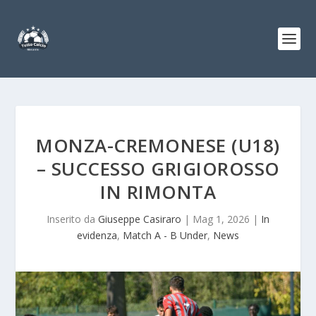
MONZA-CREMONESE (U18)
– SUCCESSO GRIGIOROSSO
IN RIMONTA
Inserito da
Giuseppe Casiraro
|
Mag 1, 2026
|
In
evidenza
,
Match A - B Under
,
News