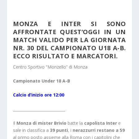
MONZA E INTER SI SONO
AFFRONTATE QUEST’OGGI IN UN
MATCH VALIDO PER LA GIORNATA
NR. 30 DEL CAMPIONATO U18 A-B.
ECCO RISULTATO E MARCATORI.
Centro Sportivo “Monzello” di Monza
Campionato Under 18 A-B
Calcio d’inizio ore 12:00
____________________________
Il
Monza di mister Brivio
batte la
capolista Inter
e
sale in classifica a
39 punti
, i
nerazzurri restano a 59
al
primo posto assieme alla Roma
con i capitolini che