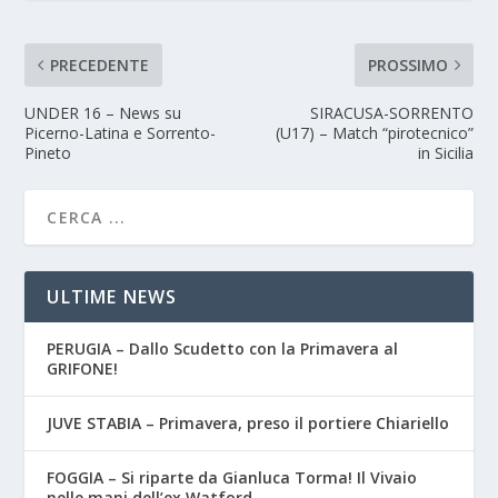
PRECEDENTE
PROSSIMO
UNDER 16 – News su
SIRACUSA-SORRENTO
Picerno-Latina e Sorrento-
(U17) – Match “pirotecnico”
Pineto
in Sicilia
ULTIME NEWS
PERUGIA – Dallo Scudetto con la Primavera al
GRIFONE!
JUVE STABIA – Primavera, preso il portiere Chiariello
FOGGIA – Si riparte da Gianluca Torma! Il Vivaio
nelle mani dell’ex Watford