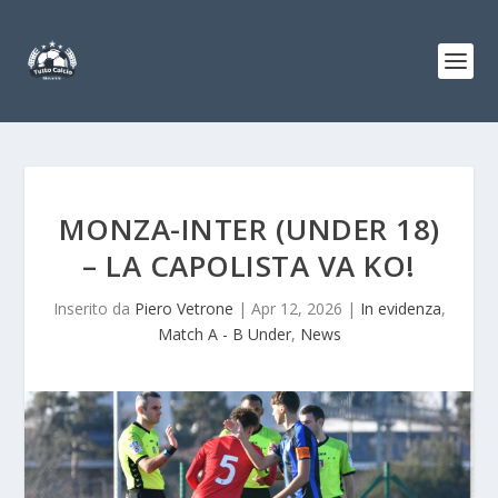
MONZA-INTER (UNDER 18)
– LA CAPOLISTA VA KO!
Inserito da
Piero Vetrone
|
Apr 12, 2026
|
In evidenza
,
Match A - B Under
,
News