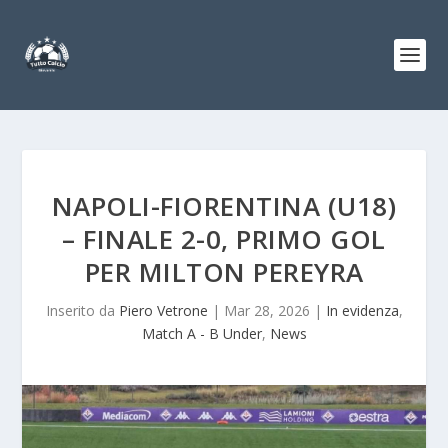
NAPOLI-FIORENTINA (U18)
– FINALE 2-0, PRIMO GOL
PER MILTON PEREYRA
Inserito da
Piero Vetrone
|
Mar 28, 2026
|
In evidenza
,
Match A - B Under
,
News