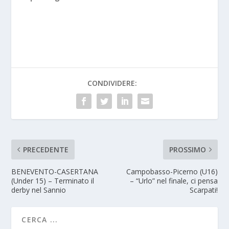
CONDIVIDERE:
PRECEDENTE
PROSSIMO
BENEVENTO-CASERTANA
Campobasso-Picerno (U16)
(Under 15) – Terminato il
– “Urlo” nel finale, ci pensa
derby nel Sannio
Scarpati!