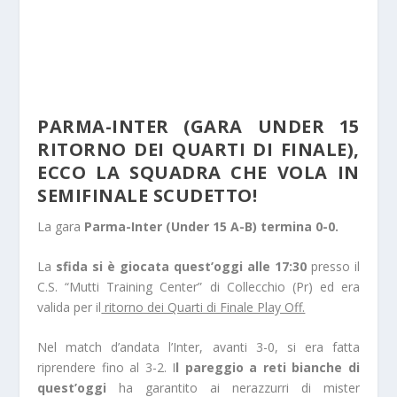
PARMA-INTER (GARA UNDER 15
RITORNO DEI QUARTI DI FINALE),
ECCO LA SQUADRA CHE VOLA IN
SEMIFINALE SCUDETTO!
La gara
Parma-Inter (Under 15 A-B) termina 0-0.
La
sfida si è giocata quest’oggi alle 17:30
presso il
C.S. “Mutti Training Center” di Collecchio (Pr) ed era
valida per il
ritorno dei Quarti di Finale Play Off.
Nel match d’andata l’Inter, avanti 3-0, si era fatta
riprendere fino al 3-2. I
l pareggio a reti bianche di
quest’oggi
ha garantito ai nerazzurri di mister