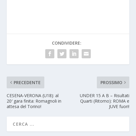
CONDIVIDERE:
PRECEDENTE
PROSSIMO
CESENA-VERONA (U18): al
UNDER 15 A B – Risultati
20′ gara finita: Romagnoli in
Quarti (Ritorno): ROMA e
attesa del Torino!
JUVE fuori!