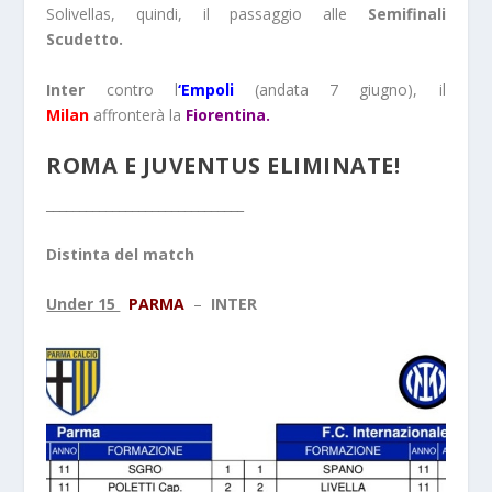
Solivellas, quindi, il passaggio alle
Semifinali
Scudetto.
Inter
contro l
‘Empoli
(andata 7 giugno), il
Milan
affronterà la
Fiorentina.
ROMA E JUVENTUS ELIMINATE!
______________________________
Distinta del match
Under 15
PARMA
–
INTER