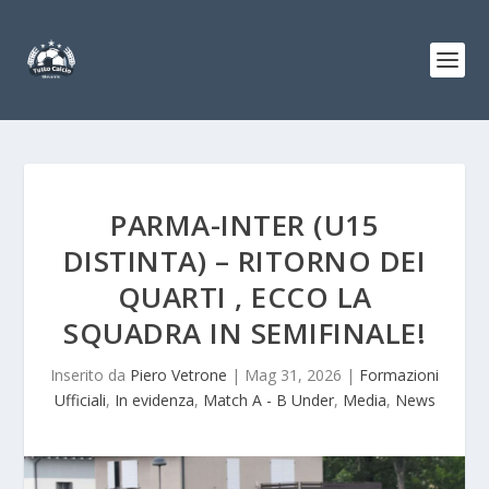
PARMA-INTER (U15
DISTINTA) – RITORNO DEI
QUARTI , ECCO LA
SQUADRA IN SEMIFINALE!
Inserito da
Piero Vetrone
|
Mag 31, 2026
|
Formazioni
Ufficiali
,
In evidenza
,
Match A - B Under
,
Media
,
News