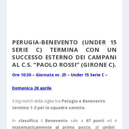
PERUGIA-BENEVENTO (UNDER 15
SERIE C) TERMINA CON UN
SUCCESSO ESTERNO DEI CAMPANI
AL C.S. “PAOLO ROSSI” (GIRONE C).
Ore 10:30 – Giornata nr. 25 – Under 15 Serie C –
Domenica 26 aprile
Il
big-match
della vigilia tra
Perugia e Benevento
termina 1-2 per la squadra sannita.
In
classifica
il
Benevento
sale a
67 punti
ed è
matematicamente al primo posto
, gli
umbri