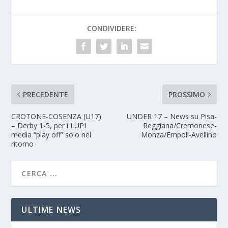
CONDIVIDERE:
PRECEDENTE
PROSSIMO
CROTONE-COSENZA (U17)
UNDER 17 – News su Pisa-
– Derby 1-5, per i LUPI
Reggiana/Cremonese-
media “play off” solo nel
Monza/Empoli-Avellino
ritorno
ULTIME NEWS