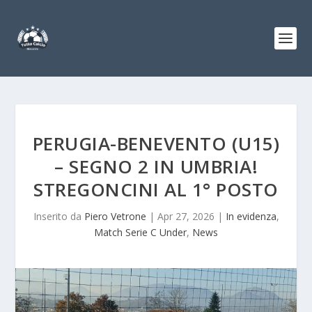
PERUGIA-BENEVENTO (U15)
– SEGNO 2 IN UMBRIA!
STREGONCINI AL 1° POSTO
Inserito da
Piero Vetrone
|
Apr 27, 2026
|
In evidenza
,
Match Serie C Under
,
News