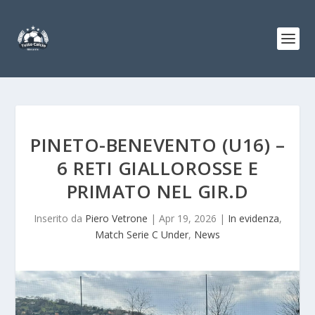
PINETO-BENEVENTO (U16) –
6 RETI GIALLOROSSE E
PRIMATO NEL GIR.D
Inserito da
Piero Vetrone
|
Apr 19, 2026
|
In evidenza
,
Match Serie C Under
,
News