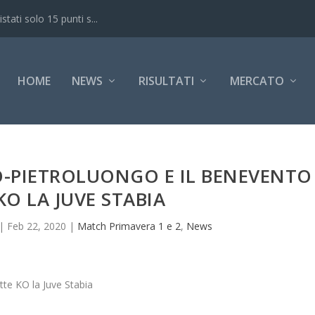
ati solo 15 punti s...
HOME
NEWS
RISULTATI
MERCATO
O-PIETROLUONGO E IL BENEVENTO
KO LA JUVE STABIA
|
Feb 22, 2020
|
Match Primavera 1 e 2
,
News