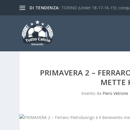
DI TENDENZA:
TORINO (Under 18-17-16-15): conquist
PRIMAVERA 2 – FERRAR
METTE 
Inserito da
Piero Vetrone