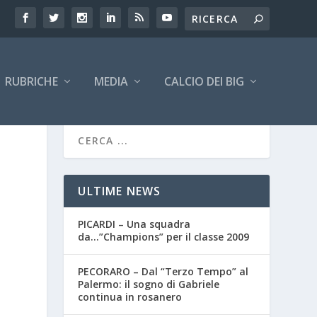
RUBRICHE
MEDIA
CALCIO DEI BIG
ULTIME NEWS
PICARDI – Una squadra
da…”Champions” per il classe 2009
PECORARO – Dal “Terzo Tempo” al
Palermo: il sogno di Gabriele
continua in rosanero