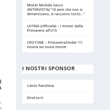
Mister Michele Sacco
(INTERVISTA):”10 anni che non si
dimenticano, vi racconto tutto…”
LATINA (Ufficiale) – I mister dalla
Primavera all’U15
CROTONE – Primavera/Under 17,
novità sui nuovi mister
I NOSTRI SPONSOR
)
Calcio Panchina
A
Diretta.it
r
i