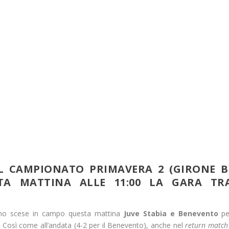
EL CAMPIONATO PRIMAVERA 2 (GIRONE B
A MATTINA ALLE 11:00 LA GARA TR
no scese in campo questa mattina
Juve Stabia e Benevento
pe
. Così come all’andata (4-2 per il Benevento), anche nel
return match