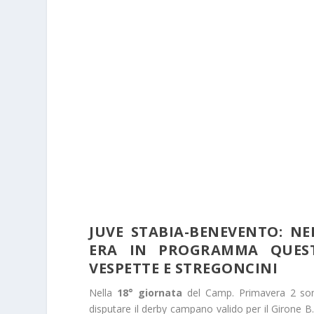
JUVE STABIA-BENEVENTO: N
ERA IN PROGRAMMA QUEST
VESPETTE E STREGONCINI
Nella
18° giornata
del Camp. Primavera 2 so
disputare il derby campano valido per il Girone B