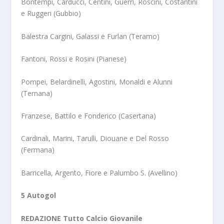
Bontempi, Carducci, Centini, Guerri, Roscini, Costantini
e Ruggeri (Gubbio)
Balestra Cargini, Galassi e Furlan (Teramo)
Fantoni, Rossi e Rosini (Pianese)
Pompei, Belardinelli, Agostini, Monaldi e Alunni
(Ternana)
Franzese, Battilo e Fonderico (Casertana)
Cardinali, Marini, Tarulli, Diouane e Del Rosso
(Fermana)
Barricella, Argento, Fiore e Palumbo S. (Avellino)
5 Autogol
REDAZIONE Tutto Calcio Giovanile