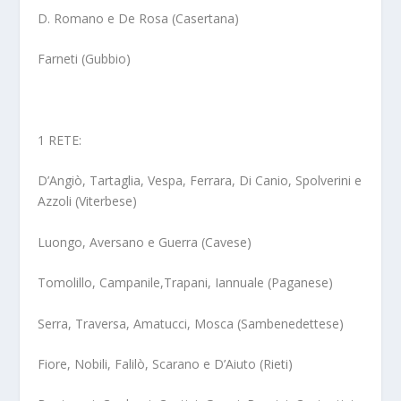
D. Romano e De Rosa (Casertana)
Farneti (Gubbio)
1 RETE:
D’Angiò, Tartaglia, Vespa, Ferrara, Di Canio, Spolverini e
Azzoli (Viterbese)
Luongo, Aversano e Guerra (Cavese)
Tomolillo, Campanile,Trapani, Iannuale (Paganese)
Serra, Traversa, Amatucci, Mosca (Sambenedettese)
Fiore, Nobili, Falilò, Scarano e D’Aiuto (Rieti)