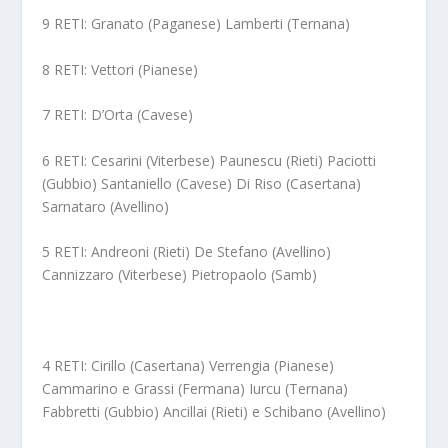
9 RETI: Granato (Paganese) Lamberti (Ternana)
8 RETI: Vettori (Pianese)
7 RETI: D’Orta (Cavese)
6 RETI: Cesarini (Viterbese) Paunescu (Rieti) Paciotti
(Gubbio) Santaniello (Cavese) Di Riso (Casertana)
Sarnataro (Avellino)
5 RETI: Andreoni (Rieti) De Stefano (Avellino)
Cannizzaro (Viterbese) Pietropaolo (Samb)
4 RETI: Cirillo (Casertana) Verrengia (Pianese)
Cammarino e Grassi (Fermana) Iurcu (Ternana)
Fabbretti (Gubbio) Ancillai (Rieti) e Schibano (Avellino)