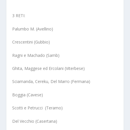
3 RETI:
Palumbo M. (Avellino)
Crescentini (Gubbio)
Ragni e Machado (Samb)
Ghita, Maggese ed Ercolani (Viterbese)
Sciamanda, Cereku, Del Marro (Fermana)
Boggia (Cavese)
Scotti e Petrucci (Teramo)
Del Vecchio (Casertana)