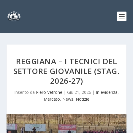
REGGIANA – I TECNICI DEL
SETTORE GIOVANILE (STAG.
2026-27)
Inserito da
Piero Vetrone
|
Giu 21, 2026
|
In evidenza
,
Mercato
,
News
,
Notizie