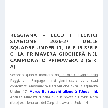
REGGIANA – ECCO I TECNICI
STAGIONE 2026-27 DELLE
SQUADRE UNDER 17, 16 E 15 SERIE
C. LA PRIMAVERA GIOCHERÀ NEL
CAMPIONATO PRIMAVERA 2 (GIR.
A)
Secondo quanto riportato da
Settore Giovanile della
Reggiana – Fanpage
– nei giorni scorsi sono stati
confermati
Alessandro Bertoni che avrà la squadra
Under 17
,
Marco Bertaccchi allenerà l’Under 16,
Andrea Minozzi l’Under 15
e la novità è
Davide Nora
(foto) ex allenatore del Carpi che avrà la Under 14.