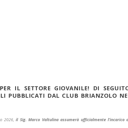
ER IL SETTORE GIOVANILE! DI SEGUIT
LI PUBBLICATI DAL CLUB BRIANZOLO NE
lio 2026,
il Sig. Marco Valtulina assumerà ufficialmente l’incarico d