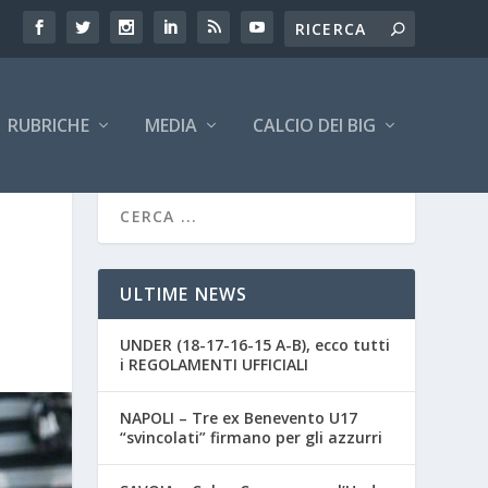
RUBRICHE
MEDIA
CALCIO DEI BIG
ULTIME NEWS
UNDER (18-17-16-15 A-B), ecco tutti
i REGOLAMENTI UFFICIALI
NAPOLI – Tre ex Benevento U17
“svincolati” firmano per gli azzurri