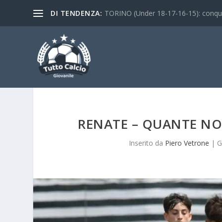
DI TENDENZA:
TORINO (Under 18-17-16-15): conquist
RENATE – QUANTE NOV
Inserito da
Piero Vetrone
|
G