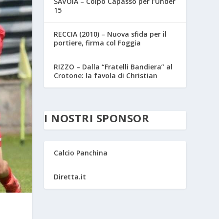
SAVOIA – Colpo Capasso per l’Under
15
RECCIA (2010) – Nuova sfida per il
portiere, firma col Foggia
RIZZO – Dalla “Fratelli Bandiera” al
Crotone: la favola di Christian
I NOSTRI SPONSOR
Calcio Panchina
Diretta.it