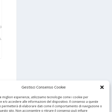
ti
,
Gestisci Consenso Cookie
le migliori esperienze, utilizziamo tecnologie come i cookie per
 e/o accedere alle informazioni del dispositivo. Il consenso a queste
ci permetterà di elaborare dati come il comportamento di navigazione o
questo sito. Non acconsentire o ritirare il consenso può influire