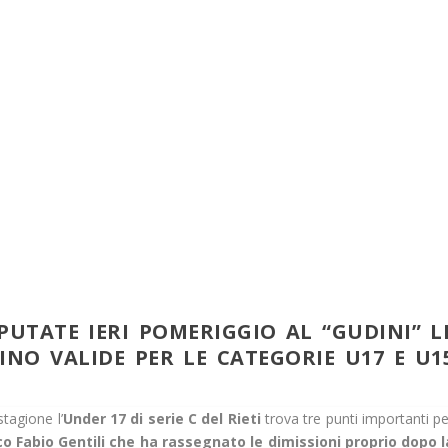
SPUTATE IERI POMERIGGIO AL “GUDINI” L
INO VALIDE PER LE CATEGORIE U17 E U1
stagione l’
Under 17 di serie C del Rieti
trova tre punti importanti pe
o Fabio Gentili che ha rassegnato le dimissioni proprio dopo l