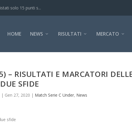
ati solo 15 punti s...
HOME
NEWS
RISULTATI
MERCATO
5) – RISULTATI E MARCATORI DELL
DUE SFIDE
|
Gen 27, 2020
|
Match Serie C Under
,
News