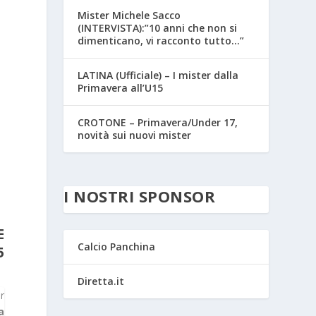
Mister Michele Sacco
(INTERVISTA):”10 anni che non si
dimenticano, vi racconto tutto…”
LATINA (Ufficiale) – I mister dalla
Primavera all’U15
CROTONE – Primavera/Under 17,
novità sui nuovi mister
I NOSTRI SPONSOR
E
Calcio Panchina
5
Diretta.it
r
a