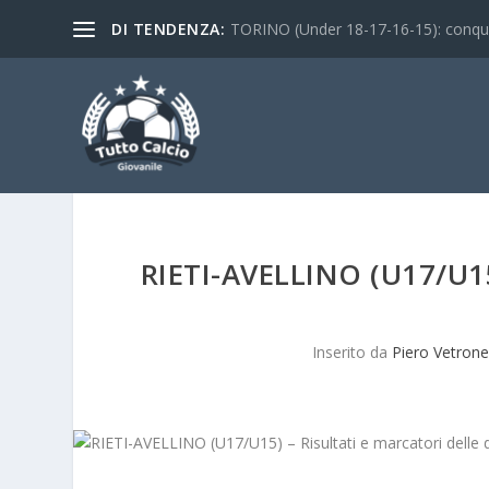
DI TENDENZA:
TORINO (Under 18-17-16-15): conquist
RIETI-AVELLINO (U17/U1
Inserito da
Piero Vetrone