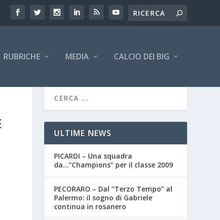
RUBRICHE
MEDIA
CALCIO DEI BIG
E
ULTIME NEWS
PICARDI – Una squadra
da…”Champions” per il classe 2009
PECORARO – Dal “Terzo Tempo” al
Palermo: il sogno di Gabriele
continua in rosanero