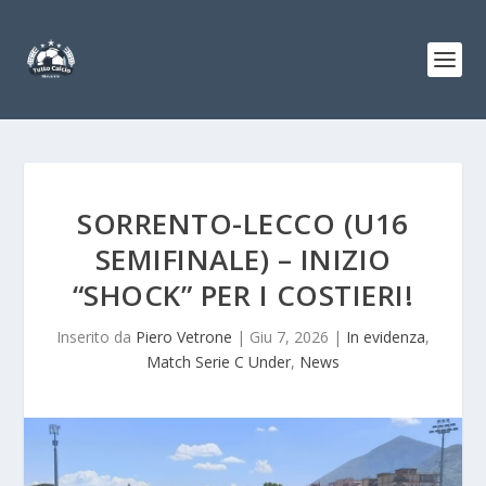
SORRENTO-LECCO (U16
SEMIFINALE) – INIZIO
“SHOCK” PER I COSTIERI!
Inserito da
Piero Vetrone
|
Giu 7, 2026
|
In evidenza
,
Match Serie C Under
,
News