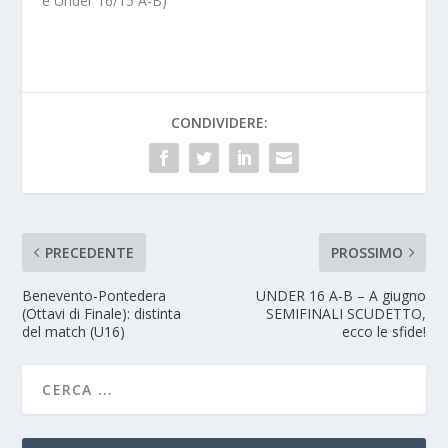
e Under 16/15 A-B)
CONDIVIDERE:
PRECEDENTE
PROSSIMO
Benevento-Pontedera
UNDER 16 A-B – A giugno
(Ottavi di Finale): distinta
SEMIFINALI SCUDETTO,
del match (U16)
ecco le sfide!