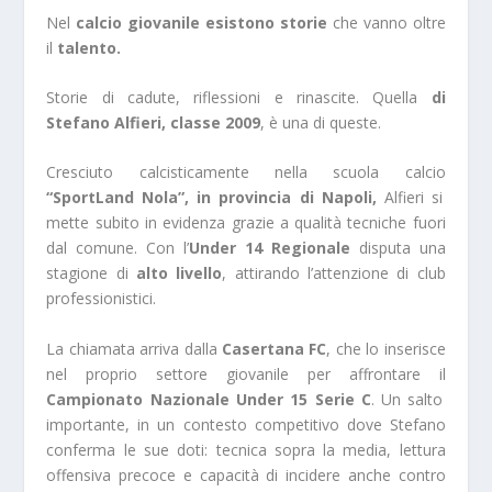
Nel
calcio giovanile esistono storie
che vanno oltre
il
talento.
Storie di cadute, riflessioni e rinascite. Quella
di
Stefano Alfieri, classe 2009
, è una di queste.
Cresciuto calcisticamente nella scuola calcio
“
SportLand Nola”
, in provincia di Napoli,
Alfieri si
mette subito in evidenza grazie a qualità tecniche fuori
dal comune. Con l’
Under 14 Regionale
disputa una
stagione di
alto livello
, attirando l’attenzione di club
professionistici.
La chiamata arriva dalla
Casertana FC
, che lo inserisce
nel proprio settore giovanile per affrontare il
Campionato Nazionale Under 15 Serie C
. Un salto
importante, in un contesto competitivo dove Stefano
conferma le sue doti: tecnica sopra la media, lettura
offensiva precoce e capacità di incidere anche contro