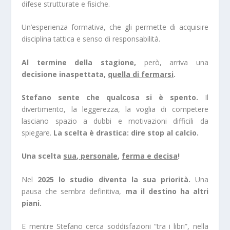
difese strutturate e fisiche.
Un’esperienza formativa, che gli permette di acquisire
disciplina tattica e senso di responsabilità.
Al termine della stagione,
però, arriva una
decisione inaspettata,
quella di fermarsi
.
Stefano sente che qualcosa si è spento.
Il
divertimento, la leggerezza, la voglia di competere
lasciano spazio a dubbi e motivazioni difficili da
spiegare.
La scelta è drastica: dire stop al calcio.
Una scelta
sua
,
personale
,
ferma e decisa
!
Nel
2025 lo studio diventa la sua priorità.
Una
pausa che sembra definitiva,
ma il destino ha altri
piani.
E mentre Stefano cerca soddisfazioni “tra i libri”, nella