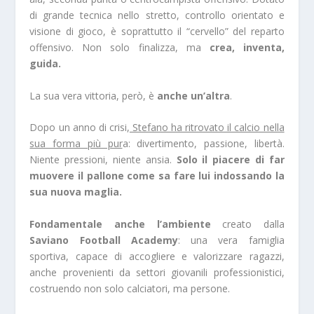
di grande tecnica nello stretto, controllo orientato e
visione di gioco, è soprattutto il “cervello” del reparto
offensivo. Non solo finalizza, ma
crea, inventa,
guida.
La sua vera vittoria, però, è
anche un’altra
.
Dopo un anno di crisi,
Stefano ha ritrovato il calcio nella
sua forma più pur
a: divertimento, passione, libertà.
Niente pressioni, niente ansia.
Solo il piacere di far
muovere il pallone come sa fare lui indossando la
sua nuova maglia.
Fondamentale anche l’ambiente
creato dalla
Saviano Football Academy
: una vera famiglia
sportiva, capace di accogliere e valorizzare ragazzi,
anche provenienti da settori giovanili professionistici,
costruendo non solo calciatori, ma persone.