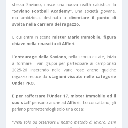
stessa Saviano, nasce una nuova realtà calcistica: la
“
Saviano Football Academy”
.
Una società giovane,
ma ambiziosa, destinata a
diventare il punto di
svolta nella carriera del ragazzo.
E qui entra in scena
mister
Mario Immobile
, figura
chiave nella rinascita di Alfieri
.
L’
entourage della Saviano
, nella scorsa estate, inizia
a formare i vari gruppi per partecipare ai campionati
2025-26 inserendo nelle varie rose anche qualche
ragazzo reduce da
stagioni vissute nelle categorie
Under PRO.
E per rafforzare l’Under 17, mister Immobile ed il
suo staff
pensano anche ad
Alfieri.
Lo contattano, gli
parlano promettendogli solo una cosa:
“Vieni solo ad osservare il nostro metodo di lavoro, vieni