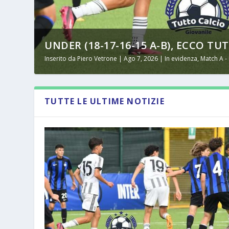
UNDER (18-17-16-15 A-B), ECCO TUT
Inserito da
Piero Vetrone
|
Ago 7, 2026
|
In evidenza
,
Match A -
TUTTE LE ULTIME NOTIZIE