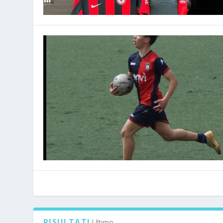
RISULTATI
Ultimo