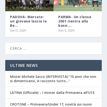
PADOVA- Mercato:
PARMA- Un classe
un giovane lascia la
2001 rientra alla
Be...
base:...
Gen 5, 2020
Gen 6, 2020
ULTIME NEWS
Mister Michele Sacco (INTERVISTA):”10 anni che non
si dimenticano, vi racconto tutto…”
LATINA (Ufficiale) – I mister dalla Primavera all’U15
CROTONE – Primavera/Under 17, novità sui nuovi