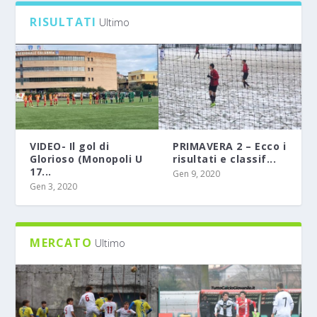
RISULTATI
Ultimo
VIDEO- Il gol di
PRIMAVERA 2 – Ecco i
Glorioso (Monopoli U
risultati e classif...
17...
Gen 9, 2020
Gen 3, 2020
MERCATO
Ultimo