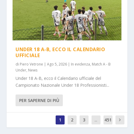
UNDER 18 A-B, ECCO IL CALENDARIO
UFFICIALE
di
Piero Vetrone
|
Ago 5, 2026
|
In evidenza
,
Match A - B
Under
,
News
Under 18 A-B, ecco il Calendario ufficiale del
Campionato Nazionale Under 18 Professionisti...
PER SAPERNE DI PIÙ
1
2
3
...
451
0