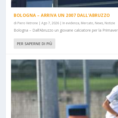
BOLOGNA – ARRIVA UN 2007 DALL’ABRUZZO
di
Piero Vetrone
|
Ago 7, 2026
|
In evidenza
,
Mercato
,
News
,
Notizie
Bologna – Dall’Abruzzo un giovane calciatore per la Primavera
PER SAPERNE DI PIÙ