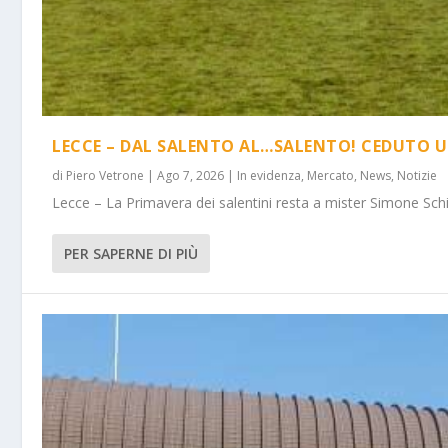
LECCE – DAL SALENTO AL…SALENTO! CEDUTO U
di
Piero Vetrone
|
Ago 7, 2026
|
In evidenza
,
Mercato
,
News
,
Notizie
Lecce – La Primavera dei salentini resta a mister Simone Schi
PER SAPERNE DI PIÙ