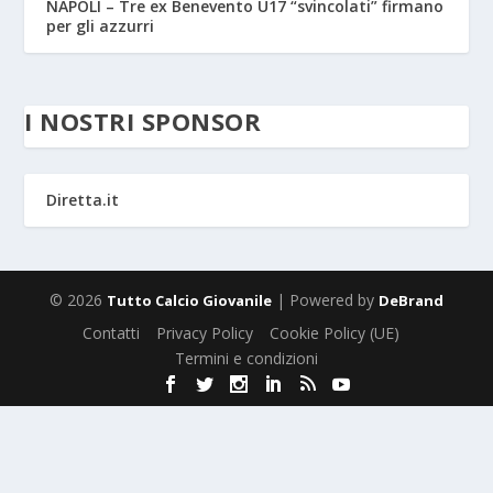
NAPOLI – Tre ex Benevento U17 “svincolati” firmano
per gli azzurri
I NOSTRI SPONSOR
Diretta.it
© 2026
| Powered by
Tutto Calcio Giovanile
DeBrand
Contatti
Privacy Policy
Cookie Policy (UE)
Termini e condizioni