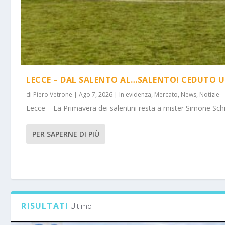
LECCE – DAL SALENTO AL…SALENTO! CEDUTO U
di
Piero Vetrone
|
Ago 7, 2026
|
In evidenza
,
Mercato
,
News
,
Notizie
Lecce – La Primavera dei salentini resta a mister Simone Schi
PER SAPERNE DI PIÙ
RISULTATI
Ultimo