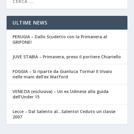
ULTIME NEWS
PERUGIA – Dallo Scudetto con la Primavera al
GRIFONE!
JUVE STABIA – Primavera, preso il portiere Chiariello
FOGGIA – Si riparte da Gianluca Torma! Il Vivaio
nelle mani dell’ex Watford
VENEZIA (esclusiva) – Un ex Udinese alla guida
dell’Under 15
Lecce – Dal Salento al…Salento! Ceduto un classe
2007