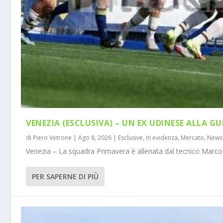
VENEZIA (ESCLUSIVA) – UN EX UDINESE ALLA GU
di
Piero Vetrone
|
Ago 8, 2026
|
Esclusive
,
In evidenza
,
Mercato
,
News
Venezia – La squadra Primavera è allenata dal tecnico Marco 
PER SAPERNE DI PIÙ