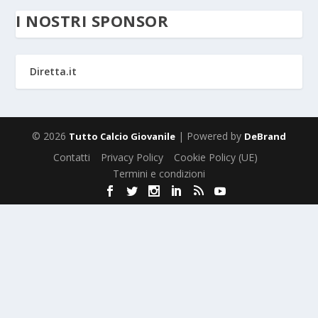
I NOSTRI SPONSOR
Diretta.it
© 2026
| Powered by
Tutto Calcio Giovanile
DeBrand
Contatti
Privacy Policy
Cookie Policy (UE)
Termini e condizioni