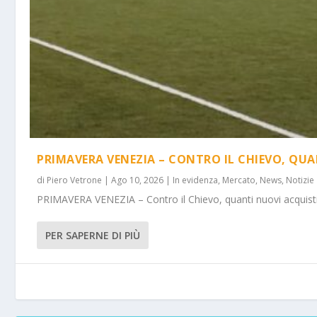
PRIMAVERA VENEZIA – CONTRO IL CHIEVO, QUA
di
Piero Vetrone
|
Ago 10, 2026
|
In evidenza
,
Mercato
,
News
,
Notizie
PRIMAVERA VENEZIA – Contro il Chievo, quanti nuovi acquisti! 
PER SAPERNE DI PIÙ