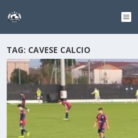
TAG:
CAVESE CALCIO