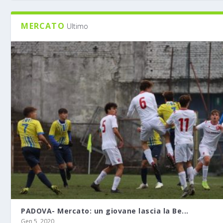
MERCATO
Ultimo
PADOVA- Mercato: un giovane lascia la Be...
Gen 5, 2020