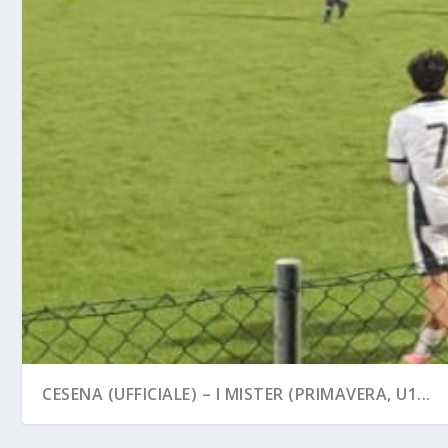
CESENA (UFFICIALE) – I MISTER (PRIMAVERA, U1...