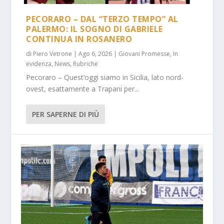
PECORARO – DAL “TERZO TEMPO” AL
PALERMO: IL SOGNO DI GABRIELE
CONTINUA IN ROSANERO
di
Piero Vetrone
|
Ago 6, 2026
|
Giovani Promesse
,
In
evidenza
,
News
,
Rubriche
Pecoraro – Quest’oggi siamo in Sicilia, lato nord-
ovest, esattamente a Trapani per...
PER SAPERNE DI PIÙ