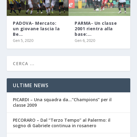
PADOVA- Mercato:
PARMA- Un classe
un giovane lascia la
2001 rientra alla
Be...
base:...
Gen 5, 2020
Gen 6, 2020
ULTIME NEWS
PICARDI – Una squadra da…”Champions” per il
classe 2009
PECORARO – Dal “Terzo Tempo” al Palermo: il
sogno di Gabriele continua in rosanero