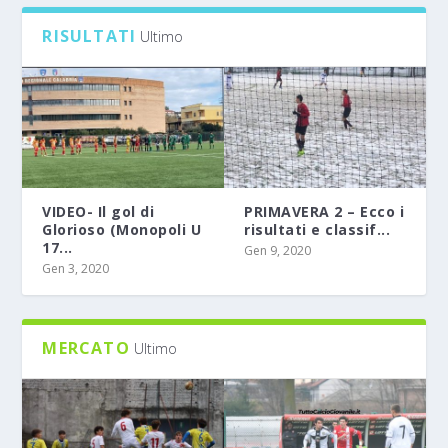
RISULTATI
Ultimo
VIDEO- Il gol di
PRIMAVERA 2 – Ecco i
Glorioso (Monopoli U
risultati e classif...
17...
Gen 9, 2020
Gen 3, 2020
MERCATO
Ultimo