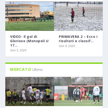
VIDEO- Il gol di
PRIMAVERA 2 – Ecco i
Glorioso (Monopoli U
risultati e classif...
17...
Gen 9, 2020
Gen 3, 2020
MERCATO
Ultimo