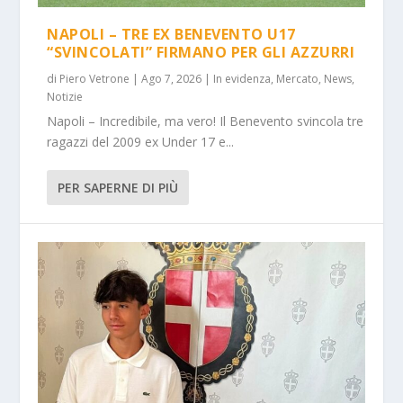
NAPOLI – TRE EX BENEVENTO U17
“SVINCOLATI” FIRMANO PER GLI AZZURRI
di
Piero Vetrone
|
Ago 7, 2026
|
In evidenza
,
Mercato
,
News
,
Notizie
Napoli – Incredibile, ma vero! Il Benevento svincola tre
ragazzi del 2009 ex Under 17 e...
PER SAPERNE DI PIÙ