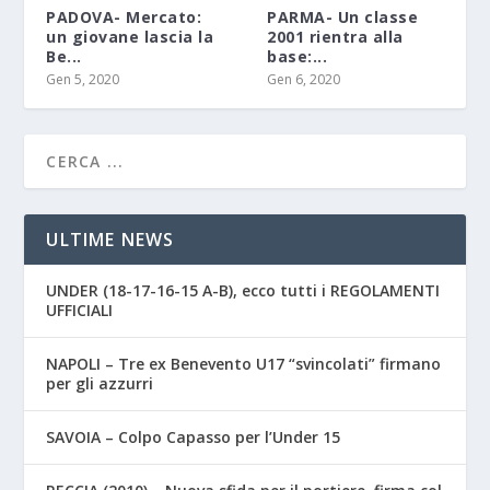
PADOVA- Mercato:
PARMA- Un classe
un giovane lascia la
2001 rientra alla
Be...
base:...
Gen 5, 2020
Gen 6, 2020
ULTIME NEWS
UNDER (18-17-16-15 A-B), ecco tutti i REGOLAMENTI
UFFICIALI
NAPOLI – Tre ex Benevento U17 “svincolati” firmano
per gli azzurri
SAVOIA – Colpo Capasso per l’Under 15