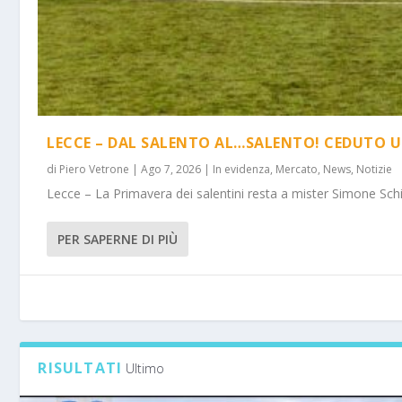
LECCE – DAL SALENTO AL…SALENTO! CEDUTO U
di
Piero Vetrone
|
Ago 7, 2026
|
In evidenza
,
Mercato
,
News
,
Notizie
Lecce – La Primavera dei salentini resta a mister Simone Schi
PER SAPERNE DI PIÙ
RISULTATI
Ultimo