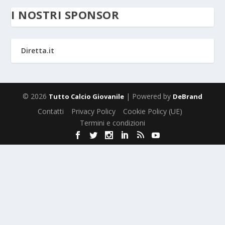
I NOSTRI SPONSOR
Diretta.it
© 2026
| Powered by
Tutto Calcio Giovanile
DeBrand
Contatti
Privacy Policy
Cookie Policy (UE)
Termini e condizioni