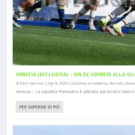
VENEZIA (ESCLUSIVA) – UN EX UDINESE ALLA GU
di
Piero Vetrone
|
Ago 8, 2026
|
Esclusive
,
In evidenza
,
Mercato
,
News
Venezia – La squadra Primavera è allenata dal tecnico Marco 
PER SAPERNE DI PIÙ