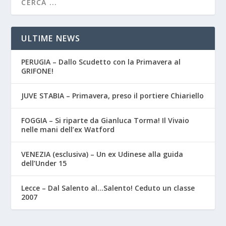
ULTIME NEWS
PERUGIA – Dallo Scudetto con la Primavera al
GRIFONE!
JUVE STABIA – Primavera, preso il portiere Chiariello
FOGGIA – Si riparte da Gianluca Torma! Il Vivaio
nelle mani dell’ex Watford
VENEZIA (esclusiva) – Un ex Udinese alla guida
dell’Under 15
Lecce – Dal Salento al…Salento! Ceduto un classe
2007