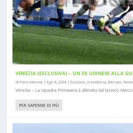
VENEZIA (ESCLUSIVA) – UN EX UDINESE ALLA GU
di
Piero Vetrone
|
Ago 8, 2026
|
Esclusive
,
In evidenza
,
Mercato
,
News
Venezia – La squadra Primavera è allenata dal tecnico Marco 
PER SAPERNE DI PIÙ