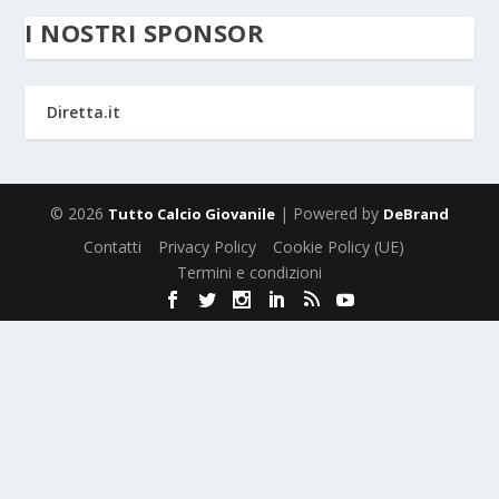
I NOSTRI SPONSOR
Diretta.it
© 2026
| Powered by
Tutto Calcio Giovanile
DeBrand
Contatti
Privacy Policy
Cookie Policy (UE)
Termini e condizioni