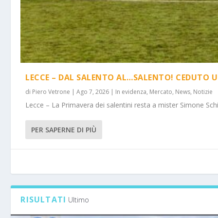
LECCE – DAL SALENTO AL…SALENTO! CEDUTO U
di
Piero Vetrone
|
Ago 7, 2026
|
In evidenza
,
Mercato
,
News
,
Notizie
Lecce – La Primavera dei salentini resta a mister Simone Schi
PER SAPERNE DI PIÙ
RISULTATI
Ultimo