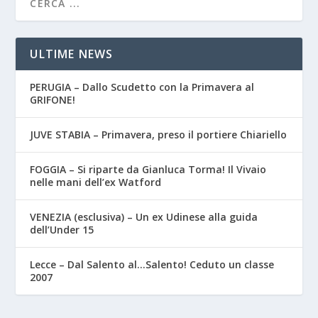
ULTIME NEWS
PERUGIA – Dallo Scudetto con la Primavera al
GRIFONE!
JUVE STABIA – Primavera, preso il portiere Chiariello
FOGGIA – Si riparte da Gianluca Torma! Il Vivaio
nelle mani dell’ex Watford
VENEZIA (esclusiva) – Un ex Udinese alla guida
dell’Under 15
Lecce – Dal Salento al…Salento! Ceduto un classe
2007