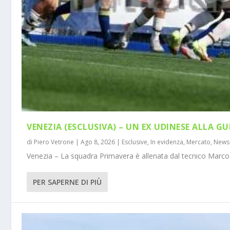
VENEZIA (ESCLUSIVA) – UN EX UDINESE ALLA GU
di
Piero Vetrone
|
Ago 8, 2026
|
Esclusive
,
In evidenza
,
Mercato
,
News
Venezia – La squadra Primavera è allenata dal tecnico Marco 
PER SAPERNE DI PIÙ