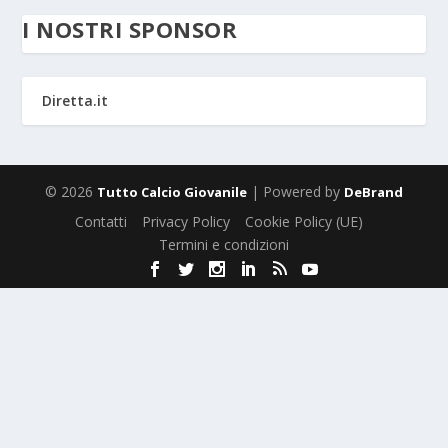
I NOSTRI SPONSOR
Diretta.it
© 2026
| Powered by
Tutto Calcio Giovanile
DeBrand
Contatti
Privacy Policy
Cookie Policy (UE)
Termini e condizioni