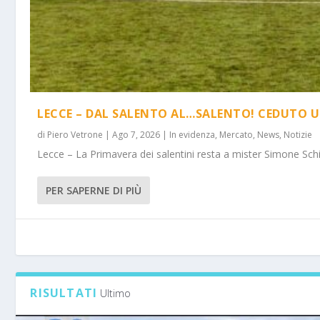
LECCE – DAL SALENTO AL…SALENTO! CEDUTO U
di
Piero Vetrone
|
Ago 7, 2026
|
In evidenza
,
Mercato
,
News
,
Notizie
Lecce – La Primavera dei salentini resta a mister Simone Schi
PER SAPERNE DI PIÙ
RISULTATI
Ultimo