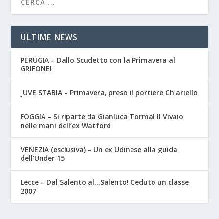
ULTIME NEWS
PERUGIA – Dallo Scudetto con la Primavera al
GRIFONE!
JUVE STABIA – Primavera, preso il portiere Chiariello
FOGGIA – Si riparte da Gianluca Torma! Il Vivaio
nelle mani dell’ex Watford
VENEZIA (esclusiva) – Un ex Udinese alla guida
dell’Under 15
Lecce – Dal Salento al…Salento! Ceduto un classe
2007